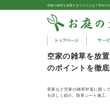
空家の雑草を放置するリスクとは？草刈り
トップページ
サー
空家の雑草を放置
のポイントを徹底
実家など空家の雑草対策に困っ
を詳しく紹介。防草シート施工、