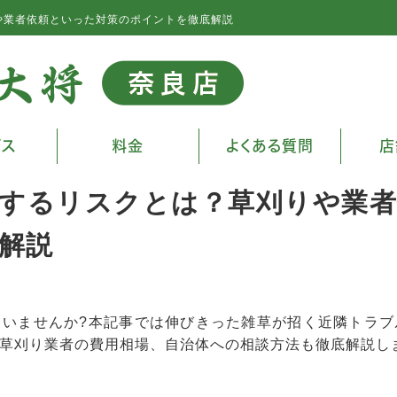
や業者依頼といった対策のポイントを徹底解説
ビス
料金
よくある質問
店
するリスクとは？草刈りや業者
解説
ていませんか?本記事では伸びきった雑草が招く近隣トラブ
草刈り業者の費用相場、自治体への相談方法も徹底解説し