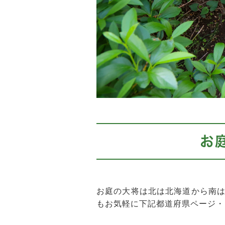
お
お庭の大将は北は北海道から南
もお気軽に下記都道府県ページ・