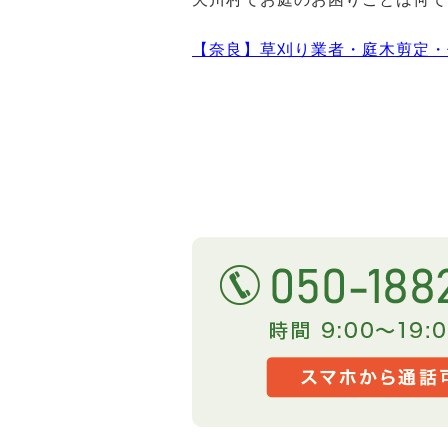
【奈良】草刈り業者・庭木剪定・