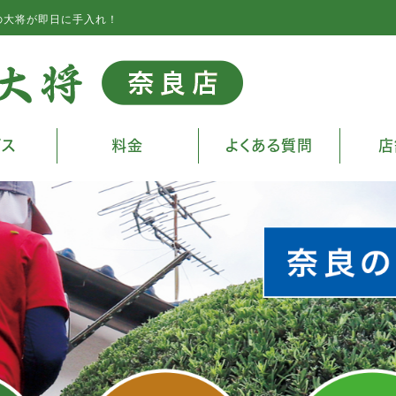
の大将が即日に手入れ！
ビス
料金
よくある質問
店