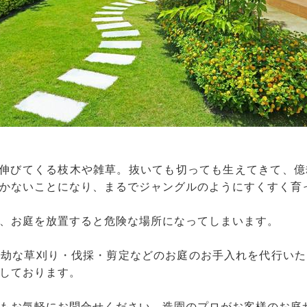
と伸びてくる枝木や雑草。抜いても切っても生えてきて、
かないことになり、まるでジャングルのようにすくすく育
、お庭を放置すると危険な場所になってしまいます。
億劫な草刈り・伐採・剪定などのお庭のお手入れを代行いた
しております。
もお気軽にお問合せください。造園のプロがお客様のお庭