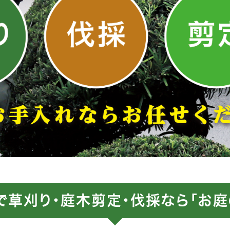
で草刈り・庭木剪定・伐採なら「お庭