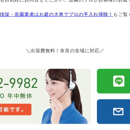
伐採・造園業者はお庭の大将でプロの手入れ掃除！
もご覧
＼出張費無料！奈良の全域に対応／