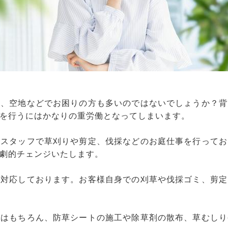
畑、空地などでお困りの方も多いのではないでしょうか？背
を行うにはかなりの重労働となってしまいます。
社スタッフで草刈りや剪定、伐採などのお庭仕事を行ってお
劇的チェンジいたします。
も対応しております。お客様自身での刈草や伐採ゴミ、剪定
採はもちろん、防草シートの施工や除草剤の散布、草むしり