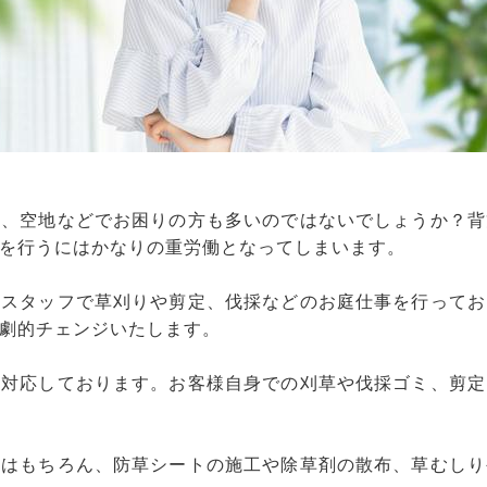
畑、空地などでお困りの方も多いのではないでしょうか？背
を行うにはかなりの重労働となってしまいます。
社スタッフで草刈りや剪定、伐採などのお庭仕事を行ってお
劇的チェンジいたします。
も対応しております。お客様自身での刈草や伐採ゴミ、剪定
採はもちろん、防草シートの施工や除草剤の散布、草むしり