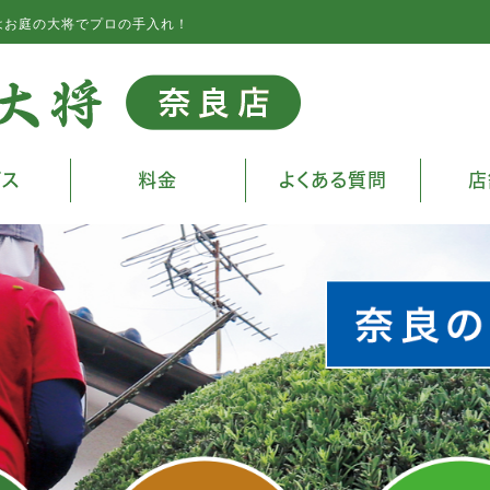
はお庭の大将でプロの手入れ！
ビス
料金
よくある質問
店