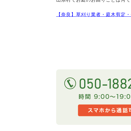
【奈良】草刈り業者・庭木剪定・