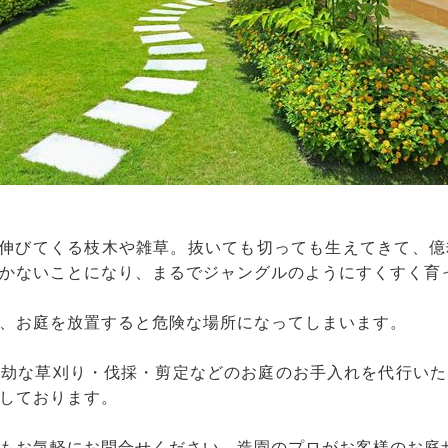
と伸びてくる枝木や雑草。抜いても切っても生えてきて、
かないことになり、まるでジャングルのようにすくすく育
、お庭を放置すると危険な場所になってしまいます。
億劫な草刈り・伐採・剪定などのお庭のお手入れを代行いた
しております。
もお気軽にお問合せください。造園のプロがお客様のお庭