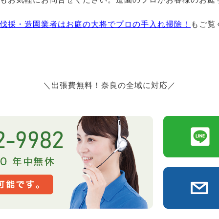
伐採・造園業者はお庭の大将でプロの手入れ掃除！
もご覧
＼出張費無料！奈良の全域に対応／