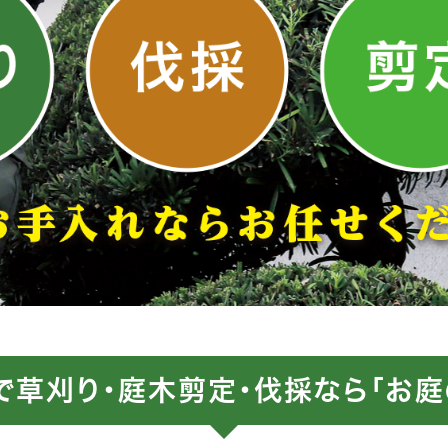
で草刈り・庭木剪定・伐採なら「お庭