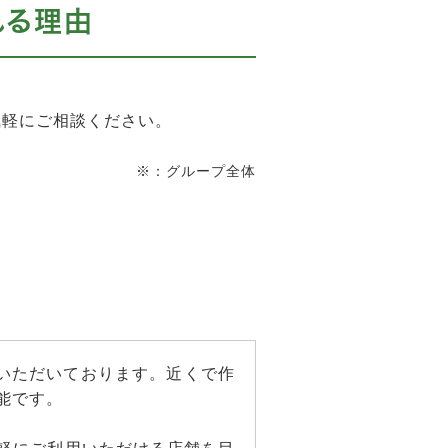
れる理由
気軽にご相談ください。
※：グループ全体
をいただいております。近くで作
能です。