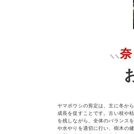
奈
＼＼
ヤマボウシの剪定は、主に冬か
成長を促すことです。古い枝や
を残しながら、全体のバランス
や水やりを適切に行い、樹木の