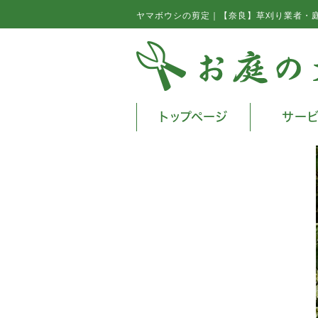
ヤマボウシの剪定｜【奈良】草刈り業者・
トップページ
サー