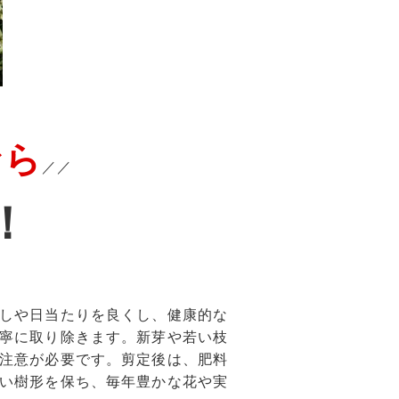
なら
／／
！
しや日当たりを良くし、健康的な
寧に取り除きます。新芽や若い枝
注意が必要です。剪定後は、肥料
い樹形を保ち、毎年豊かな花や実