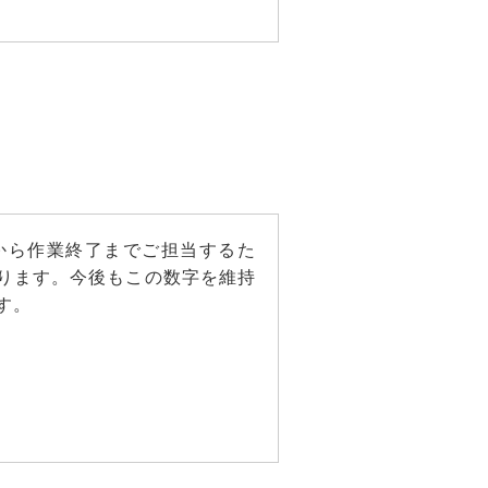
から作業終了までご担当するた
おります。今後もこの数字を維持
す。