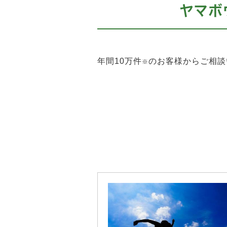
ヤマボ
年間10万件
のお客様からご相談
※