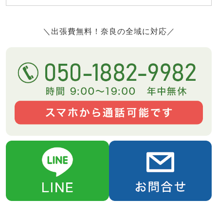
＼出張費無料！奈良の全域に対応／