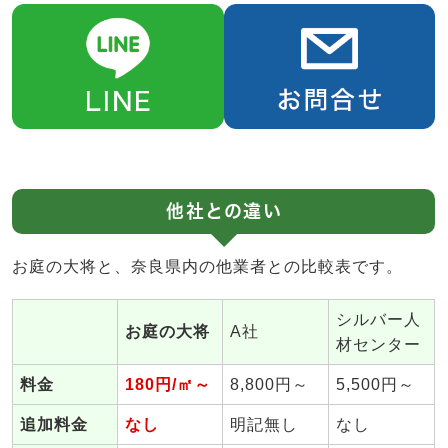
他社との違い
お庭の大将と、奈良県内の他業者との比較表です。
シルバー人
お庭の大将
A社
材センター
料金
180円/㎡～
8,800円～
5,500円～
追加料金
なし
明記無し
なし