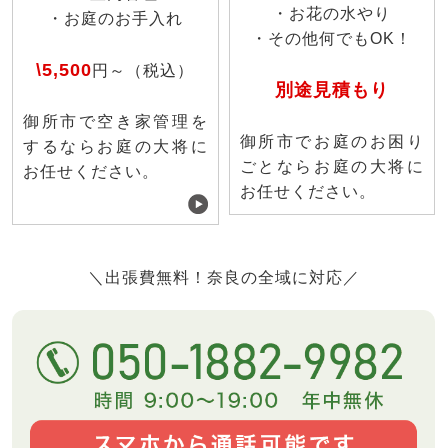
・お花の水やり
・お庭のお手入れ
・その他何でもOK！
\5,500
円～（税込）
別途見積もり
御所市で空き家管理を
御所市でお庭のお困り
するならお庭の大将に
ごとならお庭の大将に
お任せください。
お任せください。
＼出張費無料！奈良の全域に対応／