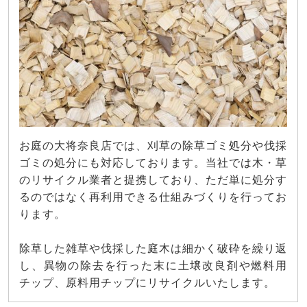
お庭の大将奈良店では、刈草の除草ゴミ処分や伐採
ゴミの処分にも対応しております。当社では木・草
のリサイクル業者と提携しており、ただ単に処分す
るのではなく再利用できる仕組みづくりを行ってお
ります。
除草した雑草や伐採した庭木は細かく破砕を繰り返
し、異物の除去を行った末に土壌改良剤や燃料用
チップ、原料用チップにリサイクルいたします。