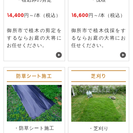
\4,400
\6,600
円～/本（税込）
円～/本（税込）
御所市で植木の剪定を
御所市で植木伐採をす
するならお庭の大将に
るならお庭の大将にお
お任せください。
任せください。
防草シート施工
芝刈り
・防草シート施工
・芝刈り