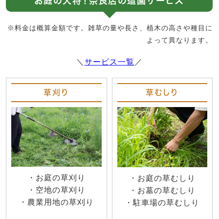
お庭の大将！奈良店の造園サービス
※料金は概算金額です。雑草の量や長さ、植木の高さや種目に
よって異なります。
＼
サービス一覧
／
草刈り
草むしり
・お庭の草刈り
・お庭の草むしり
・空地の草刈り
・お墓の草むしり
・農業用地の草刈り
・駐車場の草むしり