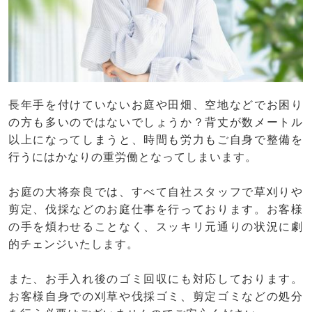
長年手を付けていないお庭や田畑、空地などでお困り
の方も多いのではないでしょうか？背丈が数メートル
以上になってしまうと、時間も労力もご自身で整備を
行うにはかなりの重労働となってしまいます。
お庭の大将奈良では、すべて自社スタッフで草刈りや
剪定、伐採などのお庭仕事を行っております。お客様
の手を煩わせることなく、スッキリ元通りの状況に劇
的チェンジいたします。
また、お手入れ後のゴミ回収にも対応しております。
お客様自身での刈草や伐採ゴミ、剪定ゴミなどの処分