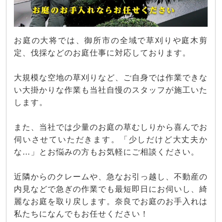
お庭の大将では、御所市の全域で草刈りや庭木剪
定、伐採などのお庭仕事に対応しております。
大規模な空地の草刈りなど、ご自身では作業できな
い大掛かりな作業も当社自慢のスタッフが施工いた
します。
また、当社では少量のお庭の草むしりから喜んでお
伺いさせていただきます。「少しだけど大丈夫か
な…」とお悩みの方もお気軽にご相談ください。
近隣からのクレームや、急なお引っ越し、不動産の
内見などで急ぎの作業でも最短即日にお伺いし、綺
麗なお庭を取り戻します。奈良でお庭のお手入れは
私たちになんでもお任せください！