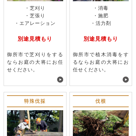
・芝刈り
・消毒
・芝張り
・施肥
・エアレーション
・活力剤
別途見積もり
別途見積もり
御所市で芝刈りをする
御所市で植木消毒をす
ならお庭の大将にお任
るならお庭の大将にお
せください。
任せください。
特殊伐採
伐根