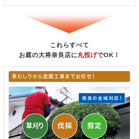
これらすべて
お庭の大将奈良店に
丸投げ
でOK！
草むしりから造園工事までお任せ！