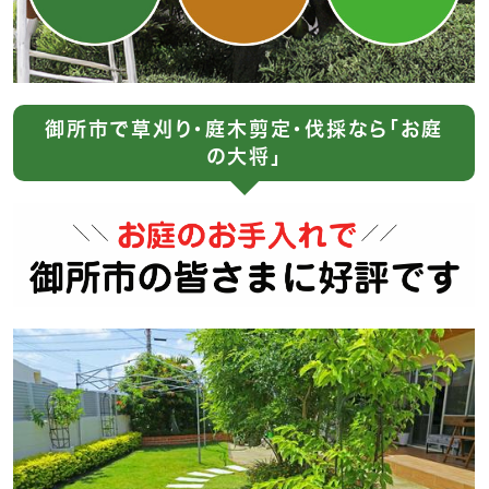
御所市で草刈り・庭木剪定・伐採なら「お庭
の大将」