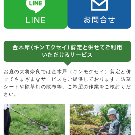
金木犀（キンモクセイ）剪定と併せてご利用
いただけるサービス
お庭の大将奈良では金木犀（キンモクセイ）剪定と併
せてさまざまなサービスをご提供しております。防草
シートや除草剤の散布等、ご希望の作業をご検討くだ
さい。