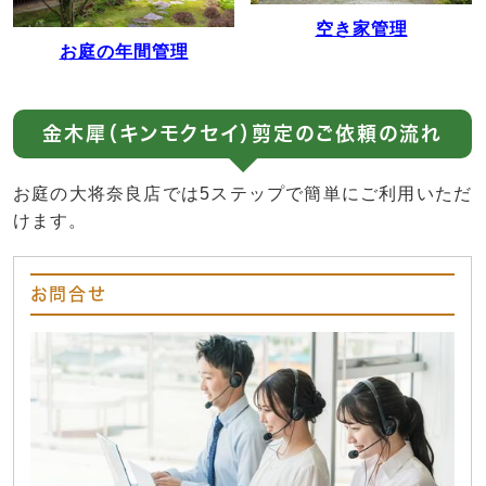
空き家管理
お庭の年間管理
金木犀（キンモクセイ）剪定のご依頼の流れ
お庭の大将奈良店では5ステップで簡単にご利用いただ
けます。
お問合せ