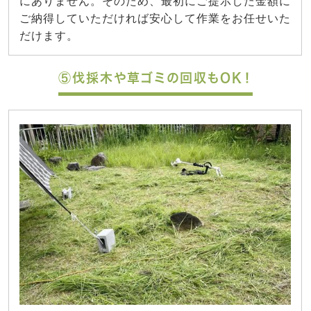
にありません。そのため、最初にご提示した金額に
ご納得していただければ安心して作業をお任せいた
だけます。
⑤伐採木や草ゴミの回収もOK！