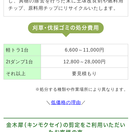
し、異物の除去を行った末に土壌改良剤や燃料用
チップ、原料用チップにリサイクルいたします。
刈草・伐採ゴミの処分費用
軽トラ1台
6,600～11,000円
2tダンプ1台
12,800～28,000円
それ以上
要見積もり
※処分する種類や作業場所により異なります。
＼
低価格の理由
／
金木犀（キンモクセイ）の剪定をご利用いただい