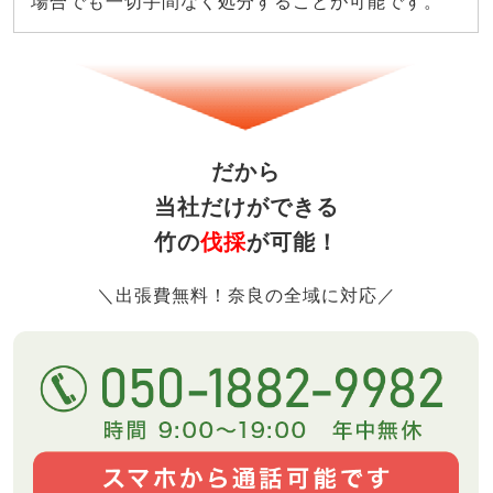
場合でも一切手間なく処分することが可能です。
だから
当社だけができる
竹の
伐採
が可能！
＼出張費無料！奈良の全域に対応／