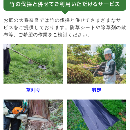
竹の伐採と併せてご利用いただけるサービス
お庭の大将奈良では竹の伐採と併せてさまざまなサー
ビスをご提供しております。防草シートや除草剤の散
布等、ご希望の作業をご検討ください。
草刈り
剪定