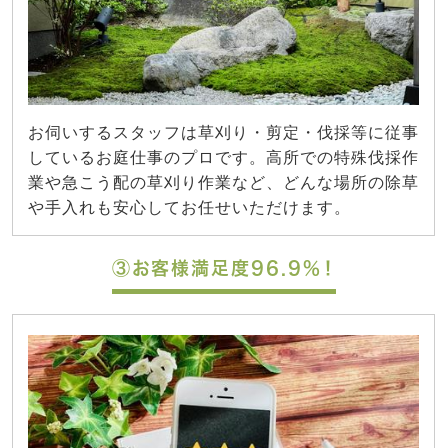
お伺いするスタッフは草刈り・剪定・伐採等に従事
しているお庭仕事のプロです。高所での特殊伐採作
業や急こう配の草刈り作業など、どんな場所の除草
や手入れも安心してお任せいただけます。
③お客様満足度96.9%！