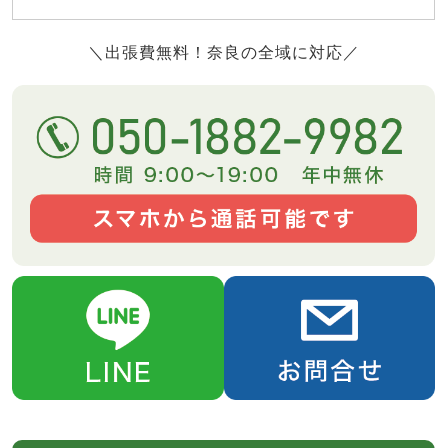
＼出張費無料！奈良の全域に対応／