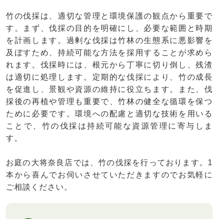
竹の伐採は、適切な管理と環境保護の観点から重要で
す。まず、伐採の目的を明確にし、必要な範囲と時期
を計画します。過剰な伐採は竹林の生態系に悪影響を
及ぼすため、持続可能な方法を採用することが求めら
れます。伐採時には、根元から丁寧に切り倒し、残渣
は適切に処理します。定期的な伐採により、竹の成長
を促進し、景観や資源の維持に役立ちます。また、伐
採後の再植や管理も重要で、竹林の健全な循環を保つ
ために必要です。環境への配慮と適切な技術を用いる
ことで、竹の伐採は持続可能な資源管理に寄与しま
す。
お庭の大将奈良店では、竹の伐採を行っております。1
本から喜んでお伺いさせていただきますのでお気軽に
ご相談ください。