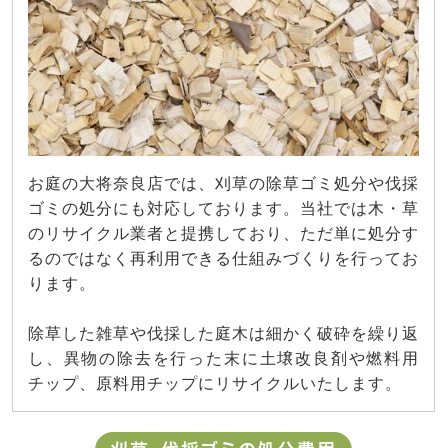
お庭の大将奈良店では、刈草の除草ゴミ処分や伐採
ゴミの処分にも対応しております。当社では木・草
のリサイクル業者と提携しており、ただ単に処分す
るのではなく再利用できる仕組みづくりを行ってお
ります。
除草した雑草や伐採した庭木は細かく破砕を繰り返
し、異物の除去を行った末に土壌改良剤や燃料用
チップ、原料用チップにリサイクルいたします。