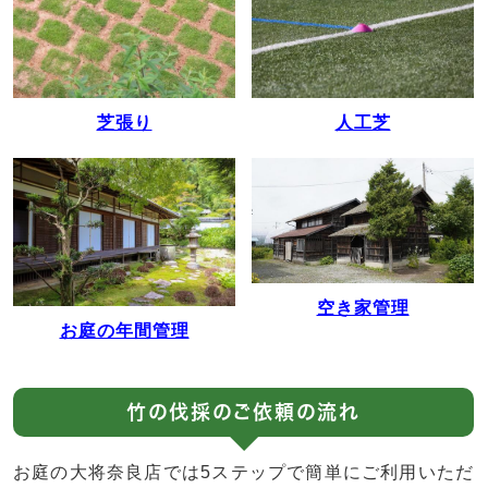
人工芝
芝張り
空き家管理
お庭の年間管理
竹の伐採のご依頼の流れ
お庭の大将奈良店では5ステップで簡単にご利用いただ