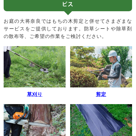
ビス
お庭の大将奈良ではもちの木剪定と併せてさまざまな
サービスをご提供しております。防草シートや除草剤
の散布等、ご希望の作業をご検討ください。
草刈り
剪定