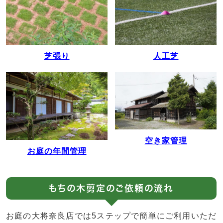
人工芝
芝張り
空き家管理
お庭の年間管理
もちの木剪定のご依頼の流れ
お庭の大将奈良店では5ステップで簡単にご利用いただ