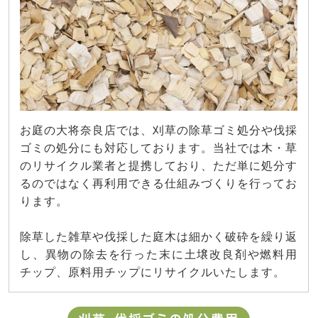
お庭の大将奈良店では、刈草の除草ゴミ処分や伐採
ゴミの処分にも対応しております。当社では木・草
のリサイクル業者と提携しており、ただ単に処分す
るのではなく再利用できる仕組みづくりを行ってお
ります。
除草した雑草や伐採した庭木は細かく破砕を繰り返
し、異物の除去を行った末に土壌改良剤や燃料用
チップ、原料用チップにリサイクルいたします。