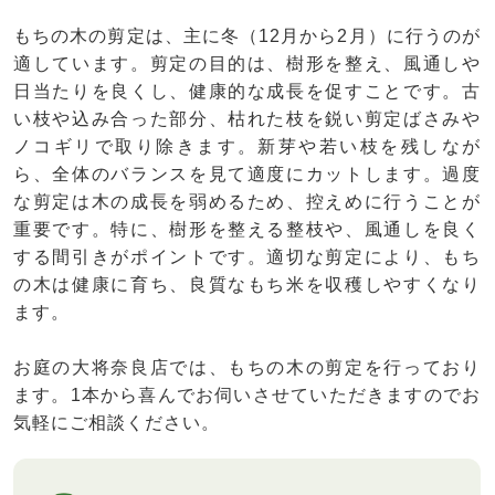
もちの木の剪定は、主に冬（12月から2月）に行うのが
適しています。剪定の目的は、樹形を整え、風通しや
日当たりを良くし、健康的な成長を促すことです。古
い枝や込み合った部分、枯れた枝を鋭い剪定ばさみや
ノコギリで取り除きます。新芽や若い枝を残しなが
ら、全体のバランスを見て適度にカットします。過度
な剪定は木の成長を弱めるため、控えめに行うことが
重要です。特に、樹形を整える整枝や、風通しを良く
する間引きがポイントです。適切な剪定により、もち
の木は健康に育ち、良質なもち米を収穫しやすくなり
ます。
お庭の大将奈良店では、もちの木の剪定を行っており
ます。1本から喜んでお伺いさせていただきますのでお
気軽にご相談ください。