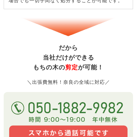
場合でも一切手間なく処分することが可能です。
だから
当社だけができる
もちの木の
剪定
が可能！
＼出張費無料！奈良の全域に対応／