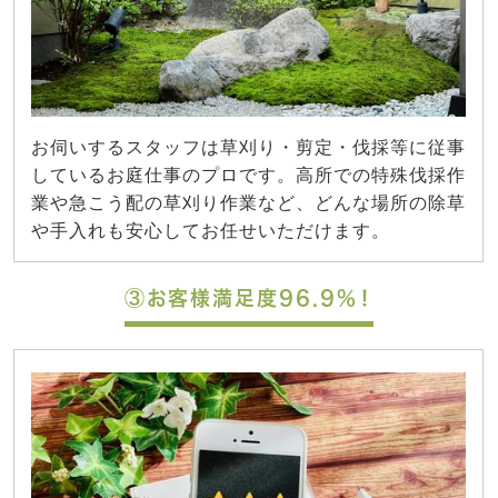
お伺いするスタッフは草刈り・剪定・伐採等に従事
しているお庭仕事のプロです。高所での特殊伐採作
業や急こう配の草刈り作業など、どんな場所の除草
や手入れも安心してお任せいただけます。
③お客様満足度96.9%！