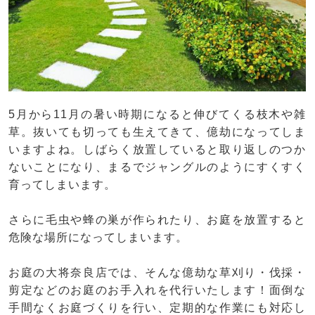
5月から11月の暑い時期になると伸びてくる枝木や雑
草。抜いても切っても生えてきて、億劫になってしま
いますよね。しばらく放置していると取り返しのつか
ないことになり、まるでジャングルのようにすくすく
育ってしまいます。
さらに毛虫や蜂の巣が作られたり、お庭を放置すると
危険な場所になってしまいます。
お庭の大将奈良店では、そんな億劫な草刈り・伐採・
剪定などのお庭のお手入れを代行いたします！面倒な
手間なくお庭づくりを行い、定期的な作業にも対応し