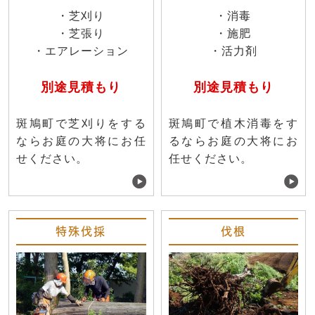
・芝刈り
・消毒
・芝張り
・施肥
・エアレーション
・活力剤
別途見積もり
別途見積もり
斑鳩町で芝刈りをする
斑鳩町で植木消毒をす
ならお庭の大将にお任
るならお庭の大将にお
せください。
任せください。
特殊伐採
伐根