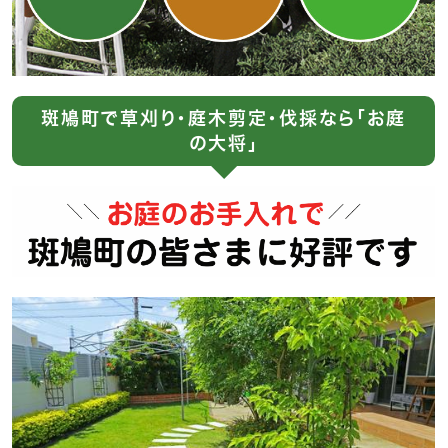
斑鳩町で草刈り・庭木剪定・伐採なら「お庭
の大将」