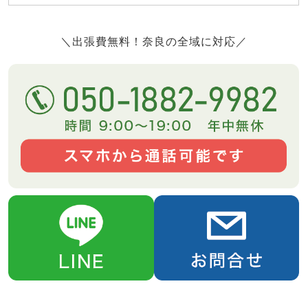
＼出張費無料！奈良の全域に対応／