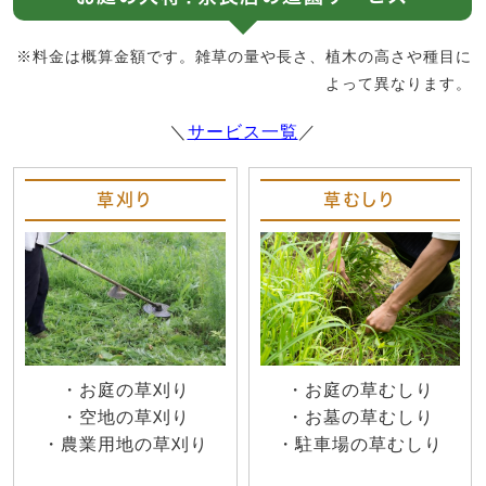
※料金は概算金額です。雑草の量や長さ、植木の高さや種目に
よって異なります。
＼
サービス一覧
／
草刈り
草むしり
・お庭の草刈り
・お庭の草むしり
・空地の草刈り
・お墓の草むしり
・農業用地の草刈り
・駐車場の草むしり