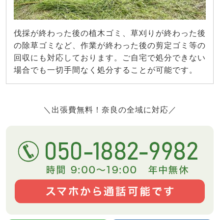
伐採が終わった後の植木ゴミ、草刈りが終わった後
の除草ゴミなど、作業が終わった後の剪定ゴミ等の
回収にも対応しております。ご自宅で処分できない
場合でも一切手間なく処分することが可能です。
＼出張費無料！奈良の全域に対応／