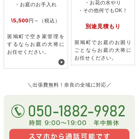
・お花の水やり
・お庭のお手入れ
・その他何でもOK！
\5,500
円～（税込）
別途見積もり
斑鳩町で空き家管理を
斑鳩町でお庭のお困り
するならお庭の大将に
ごとならお庭の大将に
お任せください。
お任せください。
＼出張費無料！奈良の全域に対応／