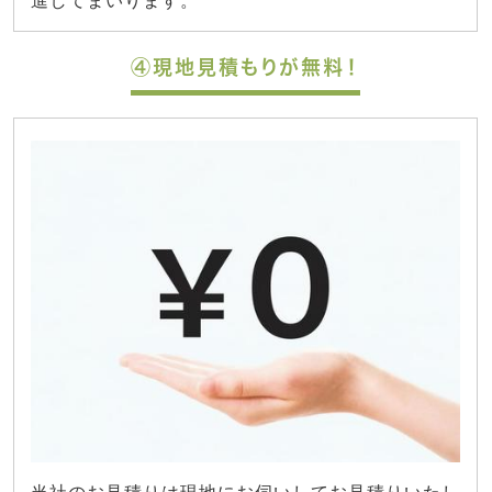
進してまいります。
④現地見積もりが無料！