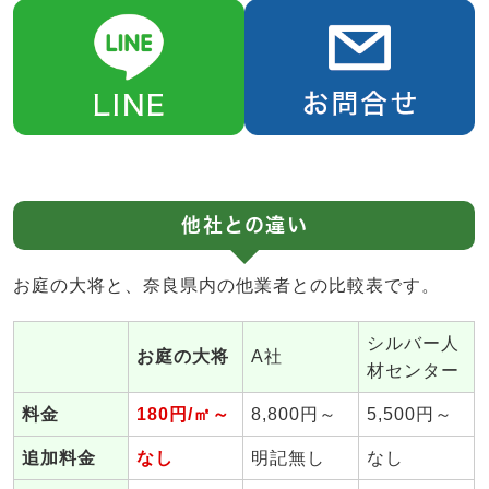
他社との違い
お庭の大将と、奈良県内の他業者との比較表です。
シルバー人
お庭の大将
A社
材センター
料金
180円/㎡～
8,800円～
5,500円～
追加料金
なし
明記無し
なし