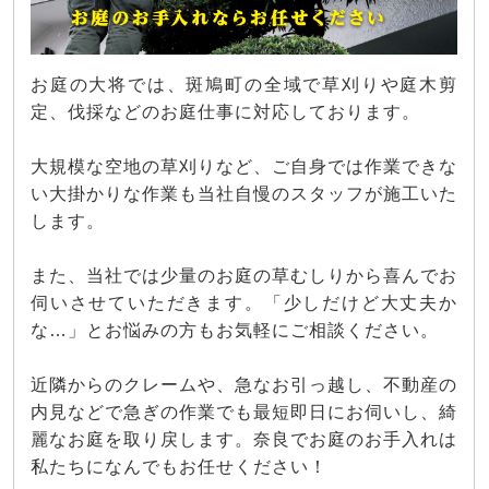
お庭の大将では、斑鳩町の全域で草刈りや庭木剪
定、伐採などのお庭仕事に対応しております。
大規模な空地の草刈りなど、ご自身では作業できな
い大掛かりな作業も当社自慢のスタッフが施工いた
します。
また、当社では少量のお庭の草むしりから喜んでお
伺いさせていただきます。「少しだけど大丈夫か
な…」とお悩みの方もお気軽にご相談ください。
近隣からのクレームや、急なお引っ越し、不動産の
内見などで急ぎの作業でも最短即日にお伺いし、綺
麗なお庭を取り戻します。奈良でお庭のお手入れは
私たちになんでもお任せください！