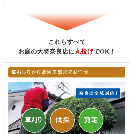
これらすべて
お庭の大将奈良店に
丸投げ
でOK！
草むしりから造園工事までお任せ！