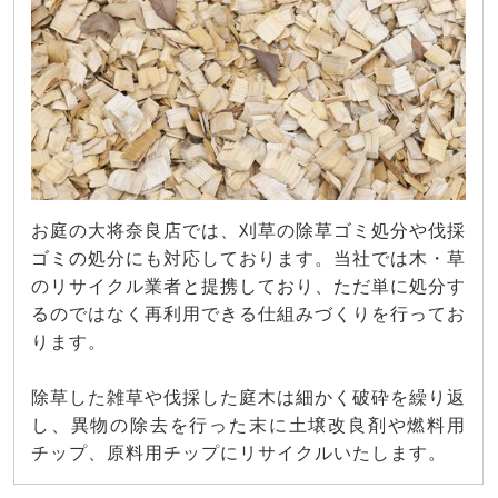
お庭の大将奈良店では、刈草の除草ゴミ処分や伐採
ゴミの処分にも対応しております。当社では木・草
のリサイクル業者と提携しており、ただ単に処分す
るのではなく再利用できる仕組みづくりを行ってお
ります。
除草した雑草や伐採した庭木は細かく破砕を繰り返
し、異物の除去を行った末に土壌改良剤や燃料用
チップ、原料用チップにリサイクルいたします。