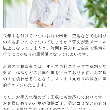
長年手を付けていないお庭や田畑、空地などでお困り
の方も多いのではないでしょうか？背丈が数メートル
以上になってしまうと、時間も労力もご自身で整備を
行うにはかなりの重労働となってしまいます。
お庭の大将奈良では、すべて自社スタッフで草刈りや
剪定、伐採などのお庭仕事を行っております。お客様
の手を煩わせることなく、スッキリ元通りの状況に劇
的チェンジいたします。
また、お手入れ後のゴミ回収にも対応しております。
お客様自身での刈草や伐採ゴミ、剪定ゴミなどの処分
を行う必要はございませんのでご安心ください。