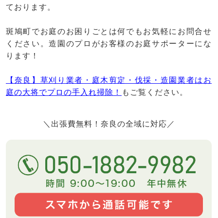
ております。
斑鳩町でお庭のお困りごとは何でもお気軽にお問合せ
ください。造園のプロがお客様のお庭サポーターにな
ります！
【奈良】草刈り業者・庭木剪定・伐採・造園業者はお
庭の大将でプロの手入れ掃除！
もご覧ください。
＼出張費無料！奈良の全域に対応／