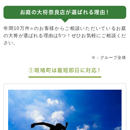
お庭の大将奈良店が選ばれる理由！
年間10万件
のお客様からご相談いただいているお庭
※
の大将が選ばれる理由は5つ！ぜひお気軽にご相談くだ
さい。
※：グループ全体
①斑鳩町は最短即日に対応！