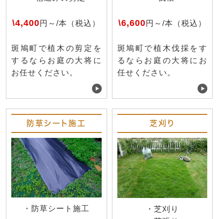
\4,400
\6,600
円～/本（税込）
円～/本（税込）
斑鳩町で植木の剪定を
斑鳩町で植木伐採をす
するならお庭の大将に
るならお庭の大将にお
お任せください。
任せください。
防草シート施工
芝刈り
・防草シート施工
・芝刈り