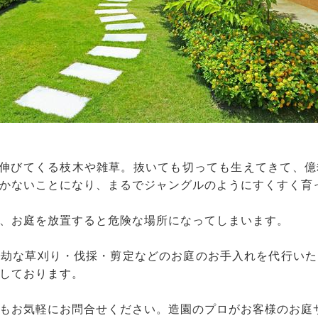
と伸びてくる枝木や雑草。抜いても切っても生えてきて、
かないことになり、まるでジャングルのようにすくすく育
、お庭を放置すると危険な場所になってしまいます。
億劫な草刈り・伐採・剪定などのお庭のお手入れを代行いた
しております。
もお気軽にお問合せください。造園のプロがお客様のお庭