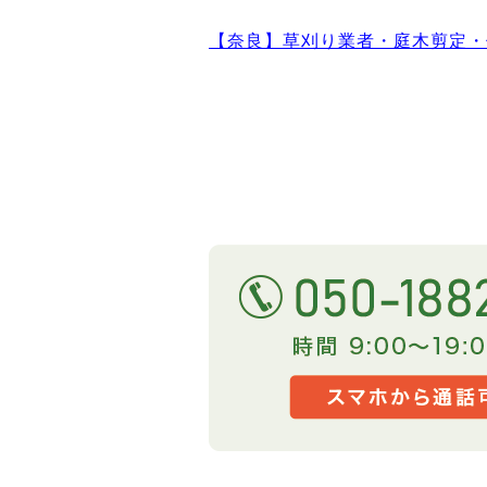
【奈良】草刈り業者・庭木剪定・