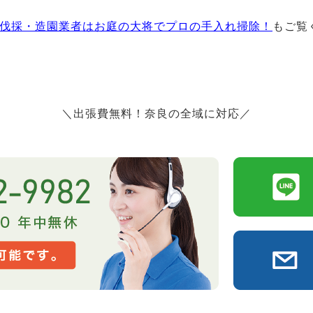
伐採・造園業者はお庭の大将でプロの手入れ掃除！
もご覧
＼出張費無料！奈良の全域に対応／