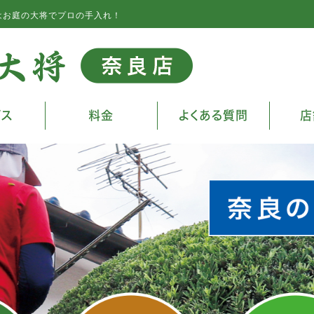
はお庭の大将でプロの手入れ！
ビス
料金
よくある質問
店