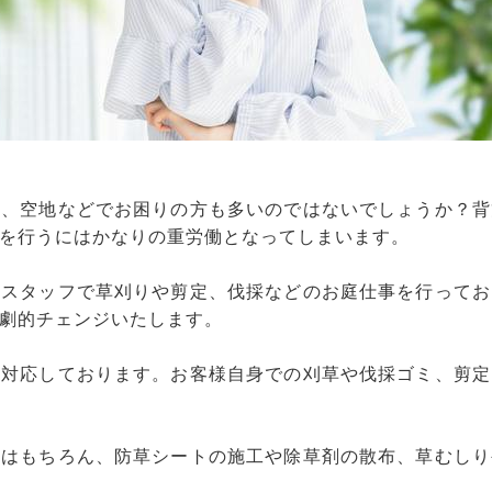
畑、空地などでお困りの方も多いのではないでしょうか？背
を行うにはかなりの重労働となってしまいます。
社スタッフで草刈りや剪定、伐採などのお庭仕事を行ってお
劇的チェンジいたします。
も対応しております。お客様自身での刈草や伐採ゴミ、剪定
採はもちろん、防草シートの施工や除草剤の散布、草むしり