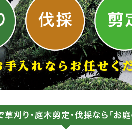
で草刈り・庭木剪定・伐採なら「お庭