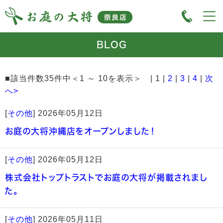
BLOG
■該当件数35件中＜1 ～ 10を表示＞ | 1 |
2
|
3
|
4
|
次
へ>
[
その他
]
2026年05月12日
お庭の大将沖縄店をオープンしました！
[
その他
]
2026年05月12日
株式会社トップトラストでお庭の大将が掲載されまし
た。
[
その他
]
2026年05月11日