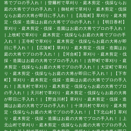
将でプロの手入れ！
|
曽爾村で草刈り・庭木剪定・伐採ならお
庭の大将でプロの手入れ！
|
御杖村で草刈り・庭木剪定・伐採
ならお庭の大将が即日に手入れ！
|
【高取町】草刈り・庭木剪
定・伐採・造園はお庭の大将でプロの手入れ！
|
【明日香村】
草刈り・庭木剪定・伐採・造園はお庭の大将でプロの手入れ！
|
上牧町で草刈り・庭木剪定・伐採ならお庭の大将でプロの手
入れ！
|
王寺町で草刈り・庭木剪定・伐採ならお庭の大将が即
日に手入れ！
|
【広陵町】草刈り・庭木剪定・伐採・造園はお
庭の大将でプロの手入れ！
|
【河合町】草刈り・庭木剪定・伐
採・造園はお庭の大将でプロの手入れ！
|
吉野町で草刈り・庭
木剪定・伐採ならお庭の大将でプロの手入れ！
|
大淀町で草刈
り・庭木剪定・伐採ならお庭の大将が即日に手入れ！
|
【下市
町】草刈り・庭木剪定・伐採・造園はお庭の大将でプロの手入
れ！
|
黒滝村で草刈り・庭木剪定・伐採ならお庭の大将でプロ
の手入れ！
|
天川村で草刈り・庭木剪定・伐採ならお庭の大将
が即日に手入れ！
|
【野迫川村】草刈り・庭木剪定・伐採・造
園はお庭の大将でプロの手入れ！
|
十津川村で草刈り・庭木剪
定・伐採ならお庭の大将でプロの手入れ！
|
【下北山村】草刈
り・庭木剪定・伐採・造園はお庭の大将でプロの手入れ！
|
上
北山村で草刈り・庭木剪定・伐採ならお庭の大将でプロの手入