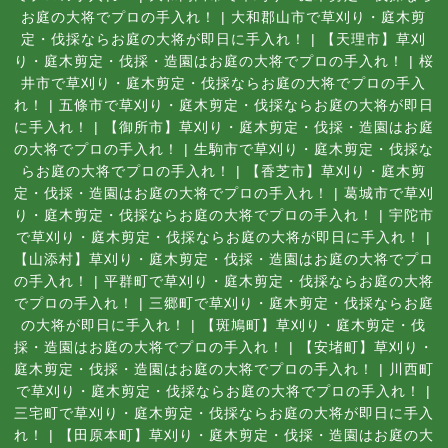
お庭の大将でプロの手入れ！
|
大和郡山市で草刈り・庭木剪
定・伐採ならお庭の大将が即日に手入れ！
|
【天理市】草刈
り・庭木剪定・伐採・造園はお庭の大将でプロの手入れ！
|
桜
井市で草刈り・庭木剪定・伐採ならお庭の大将でプロの手入
れ！
|
五條市で草刈り・庭木剪定・伐採ならお庭の大将が即日
に手入れ！
|
【御所市】草刈り・庭木剪定・伐採・造園はお庭
の大将でプロの手入れ！
|
生駒市で草刈り・庭木剪定・伐採な
らお庭の大将でプロの手入れ！
|
【香芝市】草刈り・庭木剪
定・伐採・造園はお庭の大将でプロの手入れ！
|
葛城市で草刈
り・庭木剪定・伐採ならお庭の大将でプロの手入れ！
|
宇陀市
で草刈り・庭木剪定・伐採ならお庭の大将が即日に手入れ！
|
【山添村】草刈り・庭木剪定・伐採・造園はお庭の大将でプロ
の手入れ！
|
平群町で草刈り・庭木剪定・伐採ならお庭の大将
でプロの手入れ！
|
三郷町で草刈り・庭木剪定・伐採ならお庭
の大将が即日に手入れ！
|
【斑鳩町】草刈り・庭木剪定・伐
採・造園はお庭の大将でプロの手入れ！
|
【安堵町】草刈り・
庭木剪定・伐採・造園はお庭の大将でプロの手入れ！
|
川西町
で草刈り・庭木剪定・伐採ならお庭の大将でプロの手入れ！
|
三宅町で草刈り・庭木剪定・伐採ならお庭の大将が即日に手入
れ！
|
【田原本町】草刈り・庭木剪定・伐採・造園はお庭の大