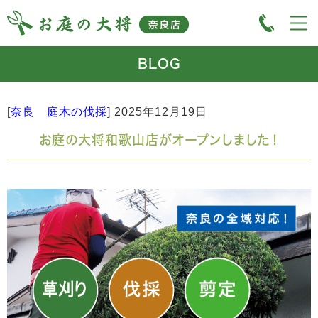
BLOG
[
奈良 庭木の伐採
]
2025年12月19日
お庭の大将和歌山店がオープンしました！