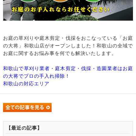
お庭の草刈りや庭木剪定・伐採をおこなっている「お庭
の大将」和歌山店がオープンしました！和歌山の全域で
お庭に関するお悩み事を何でも解決いたします。
和歌山で草刈り業者・庭木剪定・伐採・造園業者はお庭
の大将でプロの手入れ掃除！
和歌山の対応エリア
【最近の記事】