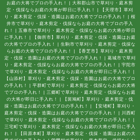
お庭の大将でプロの手入れ！
|
大和郡山市で草刈り・庭木剪
定・伐採ならお庭の大将が即日に手入れ！
|
【天理市】草刈
り・庭木剪定・伐採・造園はお庭の大将でプロの手入れ！
|
桜
井市で草刈り・庭木剪定・伐採ならお庭の大将でプロの手入
れ！
|
五條市で草刈り・庭木剪定・伐採ならお庭の大将が即日
に手入れ！
|
【御所市】草刈り・庭木剪定・伐採・造園はお庭
の大将でプロの手入れ！
|
生駒市で草刈り・庭木剪定・伐採な
らお庭の大将でプロの手入れ！
|
【香芝市】草刈り・庭木剪
定・伐採・造園はお庭の大将でプロの手入れ！
|
葛城市で草刈
り・庭木剪定・伐採ならお庭の大将でプロの手入れ！
|
宇陀市
で草刈り・庭木剪定・伐採ならお庭の大将が即日に手入れ！
|
【山添村】草刈り・庭木剪定・伐採・造園はお庭の大将でプロ
の手入れ！
|
平群町で草刈り・庭木剪定・伐採ならお庭の大将
でプロの手入れ！
|
三郷町で草刈り・庭木剪定・伐採ならお庭
の大将が即日に手入れ！
|
【斑鳩町】草刈り・庭木剪定・伐
採・造園はお庭の大将でプロの手入れ！
|
【安堵町】草刈り・
庭木剪定・伐採・造園はお庭の大将でプロの手入れ！
|
川西町
で草刈り・庭木剪定・伐採ならお庭の大将でプロの手入れ！
|
三宅町で草刈り・庭木剪定・伐採ならお庭の大将が即日に手入
れ！
|
【田原本町】草刈り・庭木剪定・伐採・造園はお庭の大