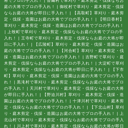
将でプロの手入れ！
|
曽爾村で草刈り・庭木剪定・伐採ならお
庭の大将でプロの手入れ！
|
御杖村で草刈り・庭木剪定・伐採
ならお庭の大将が即日に手入れ！
|
【高取町】草刈り・庭木剪
定・伐採・造園はお庭の大将でプロの手入れ！
|
【明日香村】
草刈り・庭木剪定・伐採・造園はお庭の大将でプロの手入れ！
|
上牧町で草刈り・庭木剪定・伐採ならお庭の大将でプロの手
入れ！
|
王寺町で草刈り・庭木剪定・伐採ならお庭の大将が即
日に手入れ！
|
【広陵町】草刈り・庭木剪定・伐採・造園はお
庭の大将でプロの手入れ！
|
【河合町】草刈り・庭木剪定・伐
採・造園はお庭の大将でプロの手入れ！
|
吉野町で草刈り・庭
木剪定・伐採ならお庭の大将でプロの手入れ！
|
大淀町で草刈
り・庭木剪定・伐採ならお庭の大将が即日に手入れ！
|
【下市
町】草刈り・庭木剪定・伐採・造園はお庭の大将でプロの手入
れ！
|
黒滝村で草刈り・庭木剪定・伐採ならお庭の大将でプロ
の手入れ！
|
天川村で草刈り・庭木剪定・伐採ならお庭の大将
が即日に手入れ！
|
【野迫川村】草刈り・庭木剪定・伐採・造
園はお庭の大将でプロの手入れ！
|
十津川村で草刈り・庭木剪
定・伐採ならお庭の大将でプロの手入れ！
|
【下北山村】草刈
り・庭木剪定・伐採・造園はお庭の大将でプロの手入れ！
|
上
北山村で草刈り・庭木剪定・伐採ならお庭の大将でプロの手入
れ！
|
川上村で草刈り・庭木剪定・伐採ならお庭の大将が即日