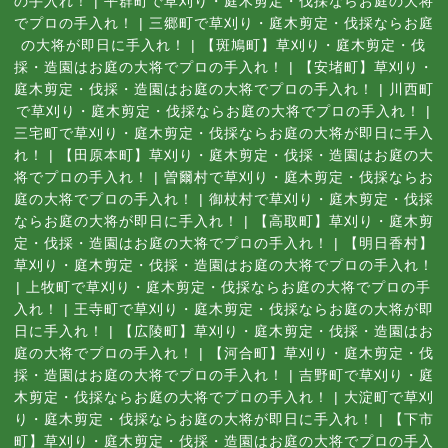
の手入れ！
|
平群町で草刈り・庭木剪定・伐採ならお庭の大将
でプロの手入れ！
|
三郷町で草刈り・庭木剪定・伐採ならお庭
の大将が即日に手入れ！
|
【斑鳩町】草刈り・庭木剪定・伐
採・造園はお庭の大将でプロの手入れ！
|
【安堵町】草刈り・
庭木剪定・伐採・造園はお庭の大将でプロの手入れ！
|
川西町
で草刈り・庭木剪定・伐採ならお庭の大将でプロの手入れ！
|
三宅町で草刈り・庭木剪定・伐採ならお庭の大将が即日に手入
れ！
|
【田原本町】草刈り・庭木剪定・伐採・造園はお庭の大
将でプロの手入れ！
|
曽爾村で草刈り・庭木剪定・伐採ならお
庭の大将でプロの手入れ！
|
御杖村で草刈り・庭木剪定・伐採
ならお庭の大将が即日に手入れ！
|
【高取町】草刈り・庭木剪
定・伐採・造園はお庭の大将でプロの手入れ！
|
【明日香村】
草刈り・庭木剪定・伐採・造園はお庭の大将でプロの手入れ！
|
上牧町で草刈り・庭木剪定・伐採ならお庭の大将でプロの手
入れ！
|
王寺町で草刈り・庭木剪定・伐採ならお庭の大将が即
日に手入れ！
|
【広陵町】草刈り・庭木剪定・伐採・造園はお
庭の大将でプロの手入れ！
|
【河合町】草刈り・庭木剪定・伐
採・造園はお庭の大将でプロの手入れ！
|
吉野町で草刈り・庭
木剪定・伐採ならお庭の大将でプロの手入れ！
|
大淀町で草刈
り・庭木剪定・伐採ならお庭の大将が即日に手入れ！
|
【下市
町】草刈り・庭木剪定・伐採・造園はお庭の大将でプロの手入