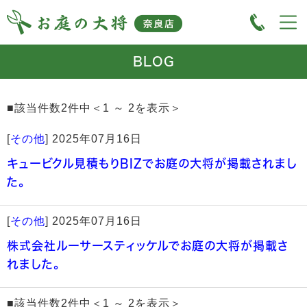
BLOG
■該当件数2件中＜1 ～ 2を表示＞
[
その他
]
2025年07月16日
キュービクル見積もりBIZでお庭の大将が掲載されまし
た。
[
その他
]
2025年07月16日
株式会社ルーサースティッケルでお庭の大将が掲載さ
れました。
■該当件数2件中＜1 ～ 2を表示＞