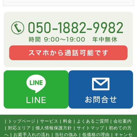
|
トップページ
|
サービス
|
料金
|
よくあるご質問
|
会社案内
|
対応エリア
|
個人情報保護方針
|
サイトマップ
|
初めての方
へ
|
お庭手入れの流れ
|
当社の強み
|
低価格の理由
|
キャンセ