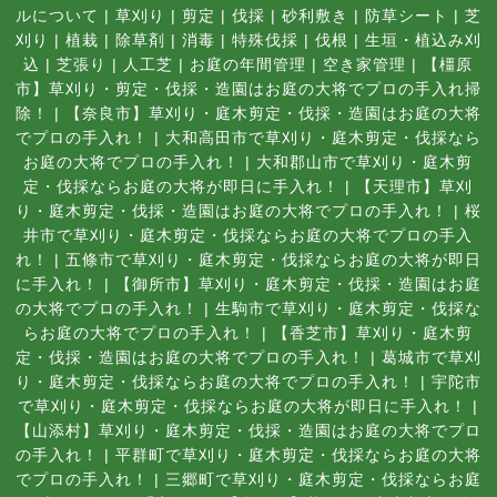
ルについて
|
草刈り
|
剪定
|
伐採
|
砂利敷き
|
防草シート
|
芝
刈り
|
植栽
|
除草剤
|
消毒
|
特殊伐採
|
伐根
|
生垣・植込み刈
込
|
芝張り
|
人工芝
|
お庭の年間管理
|
空き家管理
|
【橿原
市】草刈り・剪定・伐採・造園はお庭の大将でプロの手入れ掃
除！
|
【奈良市】草刈り・庭木剪定・伐採・造園はお庭の大将
でプロの手入れ！
|
大和高田市で草刈り・庭木剪定・伐採なら
お庭の大将でプロの手入れ！
|
大和郡山市で草刈り・庭木剪
定・伐採ならお庭の大将が即日に手入れ！
|
【天理市】草刈
り・庭木剪定・伐採・造園はお庭の大将でプロの手入れ！
|
桜
井市で草刈り・庭木剪定・伐採ならお庭の大将でプロの手入
れ！
|
五條市で草刈り・庭木剪定・伐採ならお庭の大将が即日
に手入れ！
|
【御所市】草刈り・庭木剪定・伐採・造園はお庭
の大将でプロの手入れ！
|
生駒市で草刈り・庭木剪定・伐採な
らお庭の大将でプロの手入れ！
|
【香芝市】草刈り・庭木剪
定・伐採・造園はお庭の大将でプロの手入れ！
|
葛城市で草刈
り・庭木剪定・伐採ならお庭の大将でプロの手入れ！
|
宇陀市
で草刈り・庭木剪定・伐採ならお庭の大将が即日に手入れ！
|
【山添村】草刈り・庭木剪定・伐採・造園はお庭の大将でプロ
の手入れ！
|
平群町で草刈り・庭木剪定・伐採ならお庭の大将
でプロの手入れ！
|
三郷町で草刈り・庭木剪定・伐採ならお庭