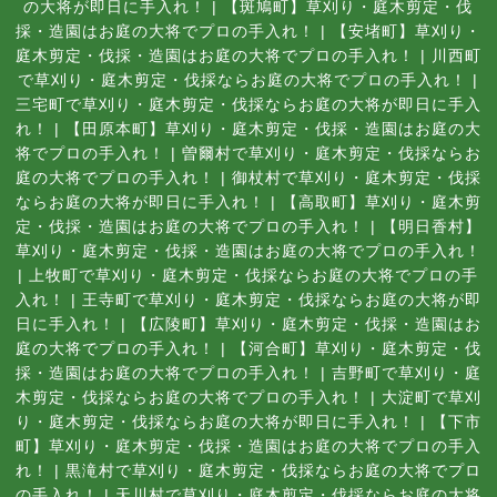
の大将が即日に手入れ！
|
【斑鳩町】草刈り・庭木剪定・伐
採・造園はお庭の大将でプロの手入れ！
|
【安堵町】草刈り・
庭木剪定・伐採・造園はお庭の大将でプロの手入れ！
|
川西町
で草刈り・庭木剪定・伐採ならお庭の大将でプロの手入れ！
|
三宅町で草刈り・庭木剪定・伐採ならお庭の大将が即日に手入
れ！
|
【田原本町】草刈り・庭木剪定・伐採・造園はお庭の大
将でプロの手入れ！
|
曽爾村で草刈り・庭木剪定・伐採ならお
庭の大将でプロの手入れ！
|
御杖村で草刈り・庭木剪定・伐採
ならお庭の大将が即日に手入れ！
|
【高取町】草刈り・庭木剪
定・伐採・造園はお庭の大将でプロの手入れ！
|
【明日香村】
草刈り・庭木剪定・伐採・造園はお庭の大将でプロの手入れ！
|
上牧町で草刈り・庭木剪定・伐採ならお庭の大将でプロの手
入れ！
|
王寺町で草刈り・庭木剪定・伐採ならお庭の大将が即
日に手入れ！
|
【広陵町】草刈り・庭木剪定・伐採・造園はお
庭の大将でプロの手入れ！
|
【河合町】草刈り・庭木剪定・伐
採・造園はお庭の大将でプロの手入れ！
|
吉野町で草刈り・庭
木剪定・伐採ならお庭の大将でプロの手入れ！
|
大淀町で草刈
り・庭木剪定・伐採ならお庭の大将が即日に手入れ！
|
【下市
町】草刈り・庭木剪定・伐採・造園はお庭の大将でプロの手入
れ！
|
黒滝村で草刈り・庭木剪定・伐採ならお庭の大将でプロ
の手入れ！
|
天川村で草刈り・庭木剪定・伐採ならお庭の大将