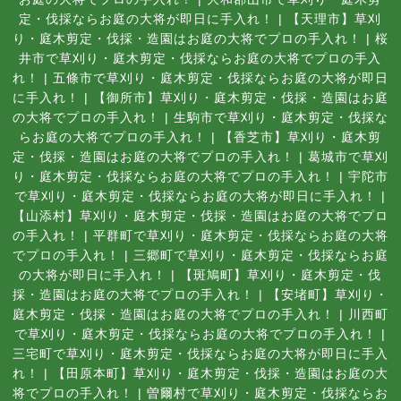
定・伐採ならお庭の大将が即日に手入れ！
|
【天理市】草刈
り・庭木剪定・伐採・造園はお庭の大将でプロの手入れ！
|
桜
井市で草刈り・庭木剪定・伐採ならお庭の大将でプロの手入
れ！
|
五條市で草刈り・庭木剪定・伐採ならお庭の大将が即日
に手入れ！
|
【御所市】草刈り・庭木剪定・伐採・造園はお庭
の大将でプロの手入れ！
|
生駒市で草刈り・庭木剪定・伐採な
らお庭の大将でプロの手入れ！
|
【香芝市】草刈り・庭木剪
定・伐採・造園はお庭の大将でプロの手入れ！
|
葛城市で草刈
り・庭木剪定・伐採ならお庭の大将でプロの手入れ！
|
宇陀市
で草刈り・庭木剪定・伐採ならお庭の大将が即日に手入れ！
|
【山添村】草刈り・庭木剪定・伐採・造園はお庭の大将でプロ
の手入れ！
|
平群町で草刈り・庭木剪定・伐採ならお庭の大将
でプロの手入れ！
|
三郷町で草刈り・庭木剪定・伐採ならお庭
の大将が即日に手入れ！
|
【斑鳩町】草刈り・庭木剪定・伐
採・造園はお庭の大将でプロの手入れ！
|
【安堵町】草刈り・
庭木剪定・伐採・造園はお庭の大将でプロの手入れ！
|
川西町
で草刈り・庭木剪定・伐採ならお庭の大将でプロの手入れ！
|
三宅町で草刈り・庭木剪定・伐採ならお庭の大将が即日に手入
れ！
|
【田原本町】草刈り・庭木剪定・伐採・造園はお庭の大
将でプロの手入れ！
|
曽爾村で草刈り・庭木剪定・伐採ならお