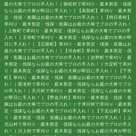
庭の大将でプロの手入れ！
|
御杖村で草刈り・庭木剪定・伐採
ならお庭の大将が即日に手入れ！
|
【高取町】草刈り・庭木剪
定・伐採・造園はお庭の大将でプロの手入れ！
|
【明日香村】
草刈り・庭木剪定・伐採・造園はお庭の大将でプロの手入れ！
|
上牧町で草刈り・庭木剪定・伐採ならお庭の大将でプロの手
入れ！
|
王寺町で草刈り・庭木剪定・伐採ならお庭の大将が即
日に手入れ！
|
【広陵町】草刈り・庭木剪定・伐採・造園はお
庭の大将でプロの手入れ！
|
【河合町】草刈り・庭木剪定・伐
採・造園はお庭の大将でプロの手入れ！
|
吉野町で草刈り・庭
木剪定・伐採ならお庭の大将でプロの手入れ！
|
大淀町で草刈
り・庭木剪定・伐採ならお庭の大将が即日に手入れ！
|
【下市
町】草刈り・庭木剪定・伐採・造園はお庭の大将でプロの手入
れ！
|
黒滝村で草刈り・庭木剪定・伐採ならお庭の大将でプロ
の手入れ！
|
天川村で草刈り・庭木剪定・伐採ならお庭の大将
が即日に手入れ！
|
【野迫川村】草刈り・庭木剪定・伐採・造
園はお庭の大将でプロの手入れ！
|
十津川村で草刈り・庭木剪
定・伐採ならお庭の大将でプロの手入れ！
|
【下北山村】草刈
り・庭木剪定・伐採・造園はお庭の大将でプロの手入れ！
|
上
北山村で草刈り・庭木剪定・伐採ならお庭の大将でプロの手入
れ！
|
川上村で草刈り・庭木剪定・伐採ならお庭の大将が即日