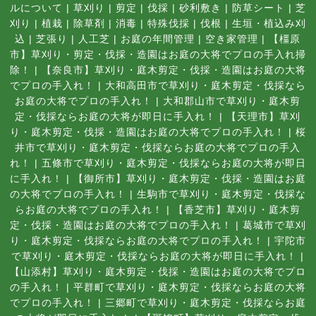
ルについて
|
草刈り
|
剪定
|
伐採
|
砂利敷き
|
防草シート
|
芝
刈り
|
植栽
|
除草剤
|
消毒
|
特殊伐採
|
伐根
|
生垣・植込み刈
込
|
芝張り
|
人工芝
|
お庭の年間管理
|
空き家管理
|
【橿原
市】草刈り・剪定・伐採・造園はお庭の大将でプロの手入れ掃
除！
|
【奈良市】草刈り・庭木剪定・伐採・造園はお庭の大将
でプロの手入れ！
|
大和高田市で草刈り・庭木剪定・伐採なら
お庭の大将でプロの手入れ！
|
大和郡山市で草刈り・庭木剪
定・伐採ならお庭の大将が即日に手入れ！
|
【天理市】草刈
り・庭木剪定・伐採・造園はお庭の大将でプロの手入れ！
|
桜
井市で草刈り・庭木剪定・伐採ならお庭の大将でプロの手入
れ！
|
五條市で草刈り・庭木剪定・伐採ならお庭の大将が即日
に手入れ！
|
【御所市】草刈り・庭木剪定・伐採・造園はお庭
の大将でプロの手入れ！
|
生駒市で草刈り・庭木剪定・伐採な
らお庭の大将でプロの手入れ！
|
【香芝市】草刈り・庭木剪
定・伐採・造園はお庭の大将でプロの手入れ！
|
葛城市で草刈
り・庭木剪定・伐採ならお庭の大将でプロの手入れ！
|
宇陀市
で草刈り・庭木剪定・伐採ならお庭の大将が即日に手入れ！
|
【山添村】草刈り・庭木剪定・伐採・造園はお庭の大将でプロ
の手入れ！
|
平群町で草刈り・庭木剪定・伐採ならお庭の大将
でプロの手入れ！
|
三郷町で草刈り・庭木剪定・伐採ならお庭