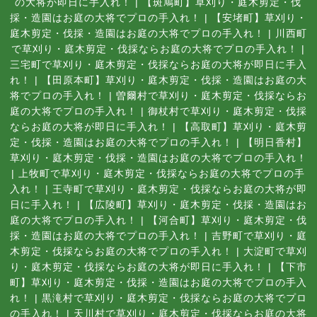
の大将が即日に手入れ！
|
【斑鳩町】草刈り・庭木剪定・伐
採・造園はお庭の大将でプロの手入れ！
|
【安堵町】草刈り・
庭木剪定・伐採・造園はお庭の大将でプロの手入れ！
|
川西町
で草刈り・庭木剪定・伐採ならお庭の大将でプロの手入れ！
|
三宅町で草刈り・庭木剪定・伐採ならお庭の大将が即日に手入
れ！
|
【田原本町】草刈り・庭木剪定・伐採・造園はお庭の大
将でプロの手入れ！
|
曽爾村で草刈り・庭木剪定・伐採ならお
庭の大将でプロの手入れ！
|
御杖村で草刈り・庭木剪定・伐採
ならお庭の大将が即日に手入れ！
|
【高取町】草刈り・庭木剪
定・伐採・造園はお庭の大将でプロの手入れ！
|
【明日香村】
草刈り・庭木剪定・伐採・造園はお庭の大将でプロの手入れ！
|
上牧町で草刈り・庭木剪定・伐採ならお庭の大将でプロの手
入れ！
|
王寺町で草刈り・庭木剪定・伐採ならお庭の大将が即
日に手入れ！
|
【広陵町】草刈り・庭木剪定・伐採・造園はお
庭の大将でプロの手入れ！
|
【河合町】草刈り・庭木剪定・伐
採・造園はお庭の大将でプロの手入れ！
|
吉野町で草刈り・庭
木剪定・伐採ならお庭の大将でプロの手入れ！
|
大淀町で草刈
り・庭木剪定・伐採ならお庭の大将が即日に手入れ！
|
【下市
町】草刈り・庭木剪定・伐採・造園はお庭の大将でプロの手入
れ！
|
黒滝村で草刈り・庭木剪定・伐採ならお庭の大将でプロ
の手入れ！
|
天川村で草刈り・庭木剪定・伐採ならお庭の大将