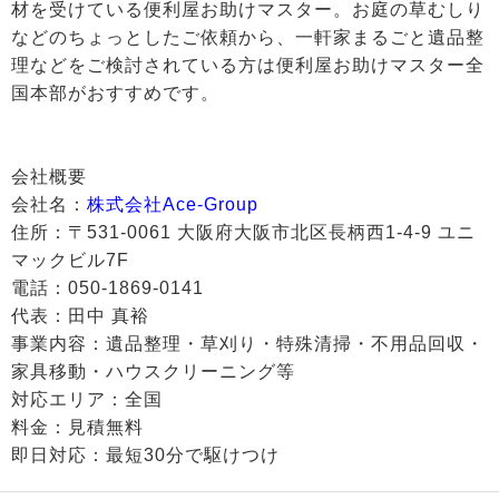
材を受けている便利屋お助けマスター。お庭の草むしり
などのちょっとしたご依頼から、一軒家まるごと遺品整
理などをご検討されている方は便利屋お助けマスター全
国本部がおすすめです。
会社概要
会社名：
株式会社Ace-Group
住所：〒531-0061 大阪府大阪市北区長柄西1-4-9 ユニ
マックビル7F
電話：050-1869-0141
代表：田中 真裕
事業内容：遺品整理・草刈り・特殊清掃・不用品回収・
家具移動・ハウスクリーニング等
対応エリア：全国
料金：見積無料
即日対応：最短30分で駆けつけ