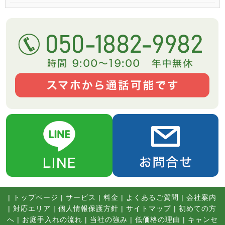
|
トップページ
|
サービス
|
料金
|
よくあるご質問
|
会社案内
|
対応エリア
|
個人情報保護方針
|
サイトマップ
|
初めての方
へ
|
お庭手入れの流れ
|
当社の強み
|
低価格の理由
|
キャンセ