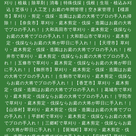
刈り
|
植栽
|
除草剤
|
消毒
|
特殊伐採
|
伐根
|
生垣・植込み刈
込
|
芝張り
|
人工芝
|
お庭の年間管理
|
空き家管理
|
【橿原
市】草刈り・剪定・伐採・造園はお庭の大将でプロの手入れ掃
除！
|
【奈良市】草刈り・庭木剪定・伐採・造園はお庭の大将
でプロの手入れ！
|
大和高田市で草刈り・庭木剪定・伐採なら
お庭の大将でプロの手入れ！
|
大和郡山市で草刈り・庭木剪
定・伐採ならお庭の大将が即日に手入れ！
|
【天理市】草刈
り・庭木剪定・伐採・造園はお庭の大将でプロの手入れ！
|
桜
井市で草刈り・庭木剪定・伐採ならお庭の大将でプロの手入
れ！
|
五條市で草刈り・庭木剪定・伐採ならお庭の大将が即日
に手入れ！
|
【御所市】草刈り・庭木剪定・伐採・造園はお庭
の大将でプロの手入れ！
|
生駒市で草刈り・庭木剪定・伐採な
らお庭の大将でプロの手入れ！
|
【香芝市】草刈り・庭木剪
定・伐採・造園はお庭の大将でプロの手入れ！
|
葛城市で草刈
り・庭木剪定・伐採ならお庭の大将でプロの手入れ！
|
宇陀市
で草刈り・庭木剪定・伐採ならお庭の大将が即日に手入れ！
|
【山添村】草刈り・庭木剪定・伐採・造園はお庭の大将でプロ
の手入れ！
|
平群町で草刈り・庭木剪定・伐採ならお庭の大将
でプロの手入れ！
|
三郷町で草刈り・庭木剪定・伐採ならお庭
の大将が即日に手入れ！
|
【斑鳩町】草刈り・庭木剪定・伐