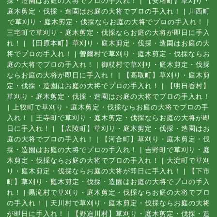
採・造園はお庭の大将でプロの手入れ！
|
【安堵町】草刈り・
庭木剪定・伐採・造園はお庭の大将でプロの手入れ！
|
川西町
で草刈り・庭木剪定・伐採ならお庭の大将でプロの手入れ！
|
三宅町で草刈り・庭木剪定・伐採ならお庭の大将が即日に手入
れ！
|
【田原本町】草刈り・庭木剪定・伐採・造園はお庭の大
将でプロの手入れ！
|
曽爾村で草刈り・庭木剪定・伐採ならお
庭の大将でプロの手入れ！
|
御杖村で草刈り・庭木剪定・伐採
ならお庭の大将が即日に手入れ！
|
【高取町】草刈り・庭木剪
定・伐採・造園はお庭の大将でプロの手入れ！
|
【明日香村】
草刈り・庭木剪定・伐採・造園はお庭の大将でプロの手入れ！
|
上牧町で草刈り・庭木剪定・伐採ならお庭の大将でプロの手
入れ！
|
王寺町で草刈り・庭木剪定・伐採ならお庭の大将が即
日に手入れ！
|
【広陵町】草刈り・庭木剪定・伐採・造園はお
庭の大将でプロの手入れ！
|
【河合町】草刈り・庭木剪定・伐
採・造園はお庭の大将でプロの手入れ！
|
吉野町で草刈り・庭
木剪定・伐採ならお庭の大将でプロの手入れ！
|
大淀町で草刈
り・庭木剪定・伐採ならお庭の大将が即日に手入れ！
|
【下市
町】草刈り・庭木剪定・伐採・造園はお庭の大将でプロの手入
れ！
|
黒滝村で草刈り・庭木剪定・伐採ならお庭の大将でプロ
の手入れ！
|
天川村で草刈り・庭木剪定・伐採ならお庭の大将
が即日に手入れ！
|
【野迫川村】草刈り・庭木剪定・伐採・造