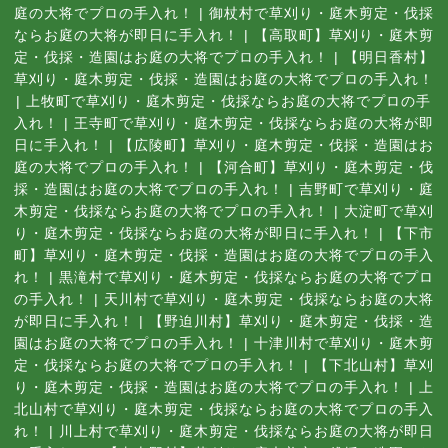
庭の大将でプロの手入れ！
|
御杖村で草刈り・庭木剪定・伐採
ならお庭の大将が即日に手入れ！
|
【高取町】草刈り・庭木剪
定・伐採・造園はお庭の大将でプロの手入れ！
|
【明日香村】
草刈り・庭木剪定・伐採・造園はお庭の大将でプロの手入れ！
|
上牧町で草刈り・庭木剪定・伐採ならお庭の大将でプロの手
入れ！
|
王寺町で草刈り・庭木剪定・伐採ならお庭の大将が即
日に手入れ！
|
【広陵町】草刈り・庭木剪定・伐採・造園はお
庭の大将でプロの手入れ！
|
【河合町】草刈り・庭木剪定・伐
採・造園はお庭の大将でプロの手入れ！
|
吉野町で草刈り・庭
木剪定・伐採ならお庭の大将でプロの手入れ！
|
大淀町で草刈
り・庭木剪定・伐採ならお庭の大将が即日に手入れ！
|
【下市
町】草刈り・庭木剪定・伐採・造園はお庭の大将でプロの手入
れ！
|
黒滝村で草刈り・庭木剪定・伐採ならお庭の大将でプロ
の手入れ！
|
天川村で草刈り・庭木剪定・伐採ならお庭の大将
が即日に手入れ！
|
【野迫川村】草刈り・庭木剪定・伐採・造
園はお庭の大将でプロの手入れ！
|
十津川村で草刈り・庭木剪
定・伐採ならお庭の大将でプロの手入れ！
|
【下北山村】草刈
り・庭木剪定・伐採・造園はお庭の大将でプロの手入れ！
|
上
北山村で草刈り・庭木剪定・伐採ならお庭の大将でプロの手入
れ！
|
川上村で草刈り・庭木剪定・伐採ならお庭の大将が即日