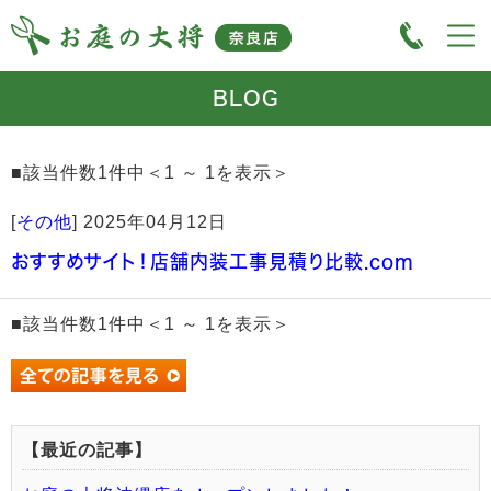
BLOG
■該当件数1件中＜1 ～ 1を表示＞
[
その他
]
2025年04月12日
おすすめサイト！店舗内装工事見積り比較.com
■該当件数1件中＜1 ～ 1を表示＞
【最近の記事】