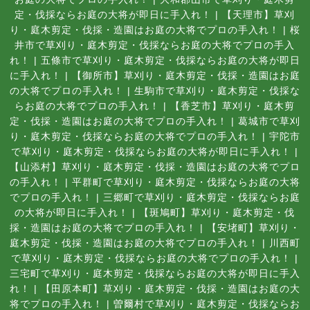
定・伐採ならお庭の大将が即日に手入れ！
|
【天理市】草刈
り・庭木剪定・伐採・造園はお庭の大将でプロの手入れ！
|
桜
井市で草刈り・庭木剪定・伐採ならお庭の大将でプロの手入
れ！
|
五條市で草刈り・庭木剪定・伐採ならお庭の大将が即日
に手入れ！
|
【御所市】草刈り・庭木剪定・伐採・造園はお庭
の大将でプロの手入れ！
|
生駒市で草刈り・庭木剪定・伐採な
らお庭の大将でプロの手入れ！
|
【香芝市】草刈り・庭木剪
定・伐採・造園はお庭の大将でプロの手入れ！
|
葛城市で草刈
り・庭木剪定・伐採ならお庭の大将でプロの手入れ！
|
宇陀市
で草刈り・庭木剪定・伐採ならお庭の大将が即日に手入れ！
|
【山添村】草刈り・庭木剪定・伐採・造園はお庭の大将でプロ
の手入れ！
|
平群町で草刈り・庭木剪定・伐採ならお庭の大将
でプロの手入れ！
|
三郷町で草刈り・庭木剪定・伐採ならお庭
の大将が即日に手入れ！
|
【斑鳩町】草刈り・庭木剪定・伐
採・造園はお庭の大将でプロの手入れ！
|
【安堵町】草刈り・
庭木剪定・伐採・造園はお庭の大将でプロの手入れ！
|
川西町
で草刈り・庭木剪定・伐採ならお庭の大将でプロの手入れ！
|
三宅町で草刈り・庭木剪定・伐採ならお庭の大将が即日に手入
れ！
|
【田原本町】草刈り・庭木剪定・伐採・造園はお庭の大
将でプロの手入れ！
|
曽爾村で草刈り・庭木剪定・伐採ならお