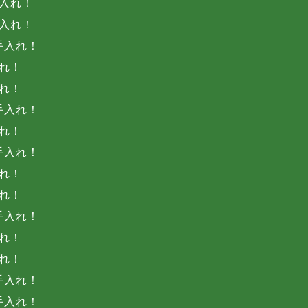
入れ！
入れ！
手入れ！
れ！
れ！
手入れ！
れ！
手入れ！
れ！
れ！
手入れ！
れ！
れ！
手入れ！
手入れ！