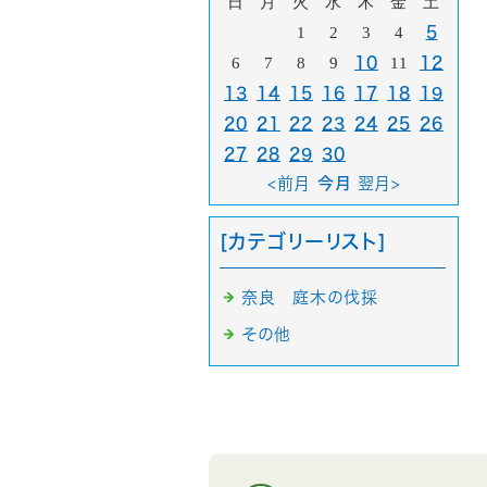
日
月
火
水
木
金
土
1
2
3
4
5
6
7
8
9
10
11
12
13
14
15
16
17
18
19
20
21
22
23
24
25
26
27
28
29
30
<前月
今月
翌月>
[カテゴリーリスト]
奈良 庭木の伐採
その他