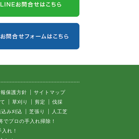
情報保護方針
サイトマップ
て
草刈り
剪定
伐採
植込み刈込
芝張り
人工芝
将でプロの手入れ掃除！
手入れ！