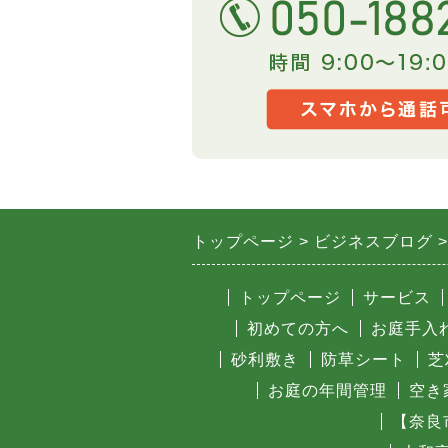
トップページ
ビジネスブログ
トップページ
サービス
初めての方へ
お庭手入
砂利敷き
防草シート
芝
お庭の年間管理
空き
【奈良