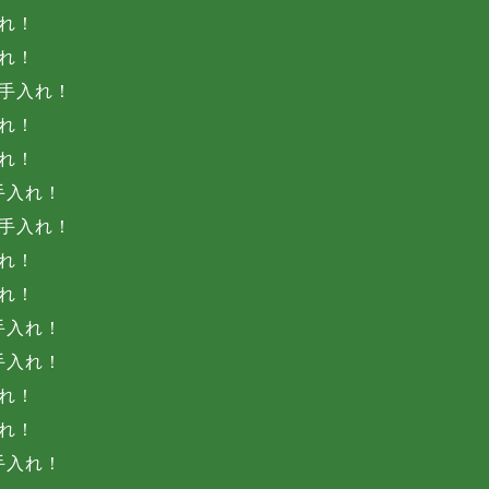
れ！
れ！
手入れ！
れ！
れ！
手入れ！
手入れ！
れ！
れ！
手入れ！
手入れ！
れ！
れ！
手入れ！