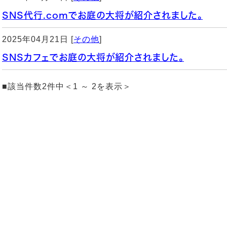
SNS代行.comでお庭の大将が紹介されました。
2025年04月21日 [
その他
]
SNSカフェでお庭の大将が紹介されました。
■該当件数2件中＜1 ～ 2を表示＞