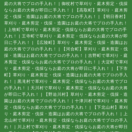
庭の大将でプロの手入れ！
|
御杖村で草刈り・庭木剪定・伐採
ならお庭の大将が即日に手入れ！
|
【高取町】草刈り・庭木剪
定・伐採・造園はお庭の大将でプロの手入れ！
|
【明日香村】
草刈り・庭木剪定・伐採・造園はお庭の大将でプロの手入れ！
|
上牧町で草刈り・庭木剪定・伐採ならお庭の大将でプロの手
入れ！
|
王寺町で草刈り・庭木剪定・伐採ならお庭の大将が即
日に手入れ！
|
【広陵町】草刈り・庭木剪定・伐採・造園はお
庭の大将でプロの手入れ！
|
【河合町】草刈り・庭木剪定・伐
採・造園はお庭の大将でプロの手入れ！
|
吉野町で草刈り・庭
木剪定・伐採ならお庭の大将でプロの手入れ！
|
大淀町で草刈
り・庭木剪定・伐採ならお庭の大将が即日に手入れ！
|
【下市
町】草刈り・庭木剪定・伐採・造園はお庭の大将でプロの手入
れ！
|
黒滝村で草刈り・庭木剪定・伐採ならお庭の大将でプロ
の手入れ！
|
天川村で草刈り・庭木剪定・伐採ならお庭の大将
が即日に手入れ！
|
【野迫川村】草刈り・庭木剪定・伐採・造
園はお庭の大将でプロの手入れ！
|
十津川村で草刈り・庭木剪
定・伐採ならお庭の大将でプロの手入れ！
|
【下北山村】草刈
り・庭木剪定・伐採・造園はお庭の大将でプロの手入れ！
|
上
北山村で草刈り・庭木剪定・伐採ならお庭の大将でプロの手入
れ！
|
川上村で草刈り・庭木剪定・伐採ならお庭の大将が即日