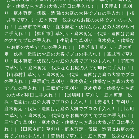
定・伐採ならお庭の大将が即日に手入れ！
|
【天理市】草刈
り・庭木剪定・伐採・造園はお庭の大将でプロの手入れ！
|
桜
井市で草刈り・庭木剪定・伐採ならお庭の大将でプロの手入
れ！
|
五條市で草刈り・庭木剪定・伐採ならお庭の大将が即日
に手入れ！
|
【御所市】草刈り・庭木剪定・伐採・造園はお庭
の大将でプロの手入れ！
|
生駒市で草刈り・庭木剪定・伐採な
らお庭の大将でプロの手入れ！
|
【香芝市】草刈り・庭木剪
定・伐採・造園はお庭の大将でプロの手入れ！
|
葛城市で草刈
り・庭木剪定・伐採ならお庭の大将でプロの手入れ！
|
宇陀市
で草刈り・庭木剪定・伐採ならお庭の大将が即日に手入れ！
|
【山添村】草刈り・庭木剪定・伐採・造園はお庭の大将でプロ
の手入れ！
|
平群町で草刈り・庭木剪定・伐採ならお庭の大将
でプロの手入れ！
|
三郷町で草刈り・庭木剪定・伐採ならお庭
の大将が即日に手入れ！
|
【斑鳩町】草刈り・庭木剪定・伐
採・造園はお庭の大将でプロの手入れ！
|
【安堵町】草刈り・
庭木剪定・伐採・造園はお庭の大将でプロの手入れ！
|
川西町
で草刈り・庭木剪定・伐採ならお庭の大将でプロの手入れ！
|
三宅町で草刈り・庭木剪定・伐採ならお庭の大将が即日に手入
れ！
|
【田原本町】草刈り・庭木剪定・伐採・造園はお庭の大
将でプロの手入れ！
|
曽爾村で草刈り・庭木剪定・伐採ならお