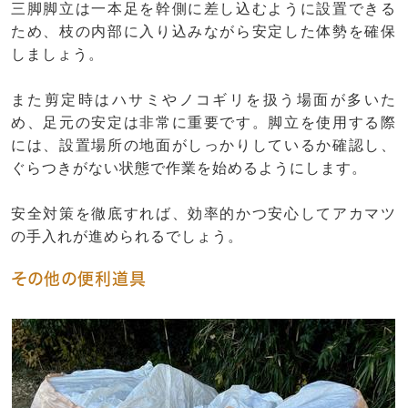
三脚脚立は一本足を幹側に差し込むように設置できる
ため、枝の内部に入り込みながら安定した体勢を確保
しましょう。
また剪定時はハサミやノコギリを扱う場面が多いた
め、足元の安定は非常に重要です。脚立を使用する際
には、設置場所の地面がしっかりしているか確認し、
ぐらつきがない状態で作業を始めるようにします。
安全対策を徹底すれば、効率的かつ安心してアカマツ
の手入れが進められるでしょう。
その他の便利道具