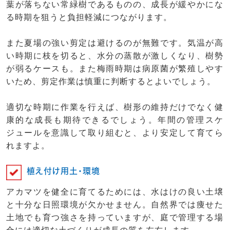
葉が落ちない常緑樹であるものの、成長が緩やかにな
る時期を狙うと負担軽減につながります。
また夏場の強い剪定は避けるのが無難です。気温が高
い時期に枝を切ると、水分の蒸散が激しくなり、樹勢
が弱るケースも。また梅雨時期は病原菌が繁殖しやす
いため、剪定作業は慎重に判断するとよいでしょう。
適切な時期に作業を行えば、樹形の維持だけでなく健
康的な成長も期待できるでしょう。年間の管理スケ
ジュールを意識して取り組むと、より安定して育てら
れますよ。
植え付け用土・環境
アカマツを健全に育てるためには、水はけの良い土壌
と十分な日照環境が欠かせません。自然界では痩せた
土地でも育つ強さを持っていますが、庭で管理する場