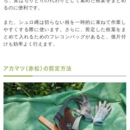
ち、箕はちりとりの代わりとして集めた枝葉をまとめ
るのに便利です。
また、シュロ縄は切らない枝を一時的に束ねて作業し
やすくする際に使います。さらに、剪定した枝葉をま
とめて入れるためのフレコンバッグがあると、後片付
けも効率よく行えます。
アカマツ（赤松）の剪定方法