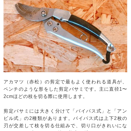
アカマツ（赤松）の剪定で最もよく使われる道具が、
ペンチのような形をした剪定バサミです。主に直径1〜
2cmほどの枝を切る際に使用します。
剪定バサミには大きく分けて「バイパス式」と「アン
ビル式」の2種類があります。バイパス式は上下2枚の
刃が交差して枝を切る仕組みで、切り口がきれいにな