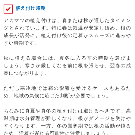
植え付け時期
アカマツの植え付けは、春または秋が適したタイミン
グとされています。特に春は気温が安定し始め、根の
成長が活発に。植え付け後の定着がスムーズに進みや
すい時期です。
秋に植える場合には、真冬に入る前の時期を選びま
しょう。寒さが厳しくなる前に根を張らせ、翌春の成
長につながります。
ただし寒冷地では霜の影響を受けるケースもあるた
め、地域の気候に応じた判断が必要でしょう。
ちなみに真夏や真冬の植え付けは避けるべきです。高
温期は水分管理が難しくなり、根がダメージを受けや
すくなります。一方、冬の厳寒期では根の活動が鈍る
ため、活着が遅れる可能性に注意しましょう。