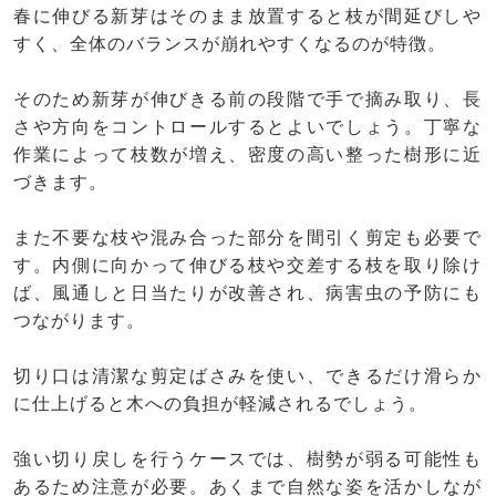
春に伸びる新芽はそのまま放置すると枝が間延びしや
すく、全体のバランスが崩れやすくなるのが特徴。
そのため新芽が伸びきる前の段階で手で摘み取り、長
さや方向をコントロールするとよいでしょう。丁寧な
作業によって枝数が増え、密度の高い整った樹形に近
づきます。
また不要な枝や混み合った部分を間引く剪定も必要で
す。内側に向かって伸びる枝や交差する枝を取り除け
ば、風通しと日当たりが改善され、病害虫の予防にも
つながります。
切り口は清潔な剪定ばさみを使い、できるだけ滑らか
に仕上げると木への負担が軽減されるでしょう。
強い切り戻しを行うケースでは、樹勢が弱る可能性も
あるため注意が必要。あくまで自然な姿を活かしなが