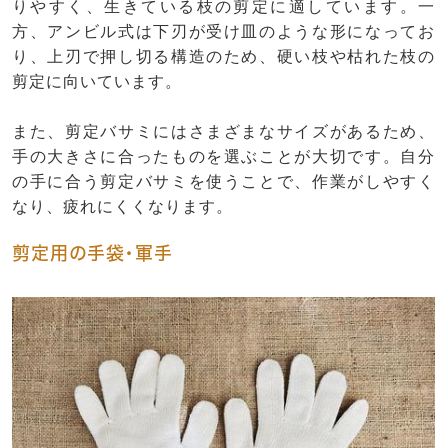
りやすく、生きている枝の剪定に適しています。一
方、アンビル式は下刃が受け皿のような形になってお
り、上刃で押し切る構造のため、硬い枝や枯れた枝の
剪定に向いています。
また、剪定バサミにはさまざまなサイズがあるため、
手の大きさに合ったものを選ぶことが大切です。自分
の手に合う剪定バサミを使うことで、作業がしやすく
なり、疲れにくくなります。
剪定用の手袋・軍手