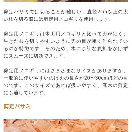
剪定バサミでは切ることが難しい、直径2cm以上の太
い枝を切る際には剪定用ノコギリを使用します。
剪定用ノコギリは木工用ノコギリと比べて刃が細く、
生きた枝を切りやすいように刃の目が粗く作られてい
るのが特徴です。そのため、木に余計な負担をかけず
にスムーズに切断できます。
剪定用ノコギリにはさまざまなサイズがありますが、
一般的に使いやすいのは刃の長さが20〜30cmほどのも
のです。このサイズであれば扱いやすく、庭木の剪定
にも適しています。
剪定バサミ