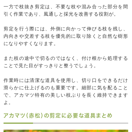
一方で枝抜き剪定は、不要な枝や混み合った部分を間
引く作業であり、風通しと採光を改善する役割が。
剪定を行う際には、外側に向かって伸びる枝を残し、
内向きや交差する枝を優先的に取り除くと自然な樹形
になりやすくなります。
また枝の途中で切るのではなく、付け根から処理する
ことで見た目がすっきりと整うでしょう。
作業時には清潔な道具を使用し、切り口をできるだけ
滑らかに仕上げるのも重要です。細部に気を配ること
で、アカマツ特有の美しい枝ぶりを長く維持できます
よ。
アカマツ（赤松）の剪定に必要な道具まとめ