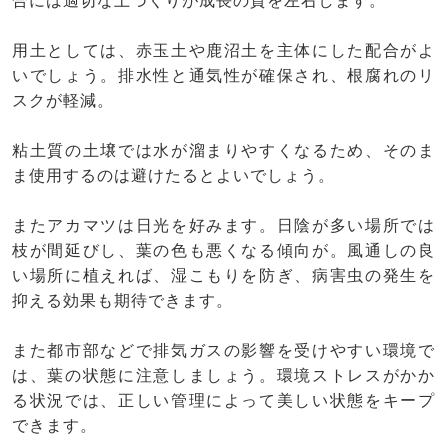
合には適切な土づくりが成長の質を左右します。
用土としては、赤玉土や鹿沼土を主体にした配合がよ
いでしょう。排水性と通気性が確保され、根腐れのリ
スクが軽減。
粘土質の土壌では水が溜まりやすくなるため、そのま
ま使用するのは避けたるとよいでしょう。
またアカマツは日光を好みます。日陰が多い場所では
枝が間延びし、葉の色も悪くなる傾向が。風通しの良
い場所に植えれば、湿こもりを防ぎ、病害虫の発生を
抑える効果も期待できます。
また都市部などで排気ガスの影響を受けやすい環境で
は、葉の状態に注意しましょう。環境ストレスがかか
る状況では、正しい管理によって美しい状態をキープ
できます。