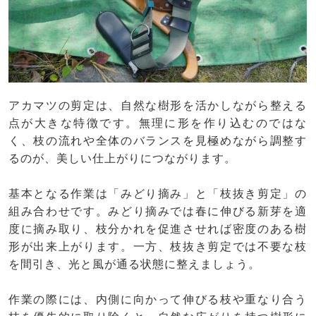
アカマツの剪定は、自然な樹形を活かしながら整える
点が大きな特徴です。無理に形を作り込むのではな
く、枝の流れや全体のバランスを見極めながら調整す
るのが、美しい仕上がりにつながります。
基本となる作業は「みどり摘み」と「枝抜き剪定」の
組み合わせです。みどり摘みでは春に伸びる新芽を適
度に摘み取り、枝分かれを促進させれば密度のある樹
形が出来上がります。一方、枝抜き剪定では不要な枝
を間引き、光と風が通る状態に整えましょう。
作業の際には、内側に向かって伸びる枝や重なり合う