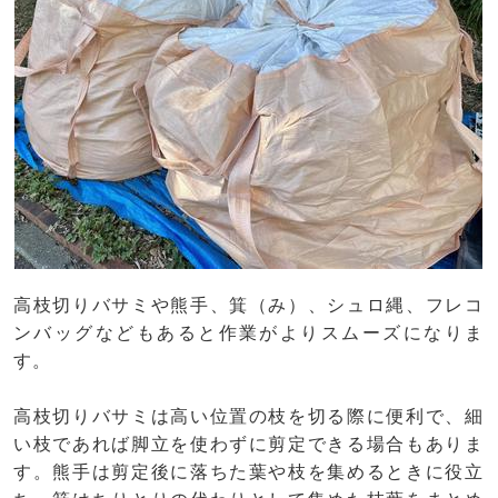
高枝切りバサミや熊手、箕（み）、シュロ縄、フレコ
ンバッグなどもあると作業がよりスムーズになりま
す。
高枝切りバサミは高い位置の枝を切る際に便利で、細
い枝であれば脚立を使わずに剪定できる場合もありま
す。熊手は剪定後に落ちた葉や枝を集めるときに役立