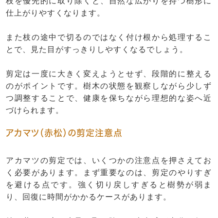
枝を優先的に取り除くと、自然な広がりを持つ樹形に
仕上がりやすくなります。
また枝の途中で切るのではなく付け根から処理するこ
とで、見た目がすっきりしやすくなるでしょう。
剪定は一度に大きく変えようとせず、段階的に整える
のがポイントです。樹木の状態を観察しながら少しず
つ調整することで、健康を保ちながら理想的な姿へ近
づけられます。
アカマツ（赤松）の剪定注意点
アカマツの剪定では、いくつかの注意点を押さえてお
く必要があります。まず重要なのは、剪定のやりすぎ
を避ける点です。強く切り戻しすぎると樹勢が弱ま
り、回復に時間がかかるケースがあります。