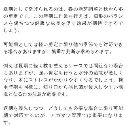
適期として挙げられるのは、春の新芽調整と秋から冬
の剪定です。この時期に作業を行えば、樹形のバラン
スを保ちつつ健康な成長を促す効果が期待できるで
しょう。
可能期としては軽い剪定に限り他の季節でも対応でき
る場合がありますが、慎重な判断が求められます。
例えば夏場に軽く枝を整えるケースでは問題ない場合
もありますが、強い剪定を行うと水分の蒸散が激しく
なり、木にストレスがかかりやすくなるでしょう。梅
雨時期も同様に、切り口から病原菌が侵入しやすい環
境となるため注意が必要です。
適期を優先しつつ、どうしても必要な場合に限り可能
期で対応するのが、アカマツ管理では重要になりま
す。