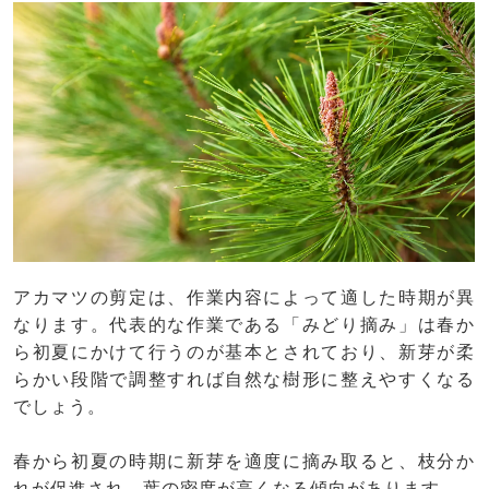
アカマツの剪定は、作業内容によって適した時期が異
なります。代表的な作業である「みどり摘み」は春か
ら初夏にかけて行うのが基本とされており、新芽が柔
らかい段階で調整すれば自然な樹形に整えやすくなる
でしょう。
春から初夏の時期に新芽を適度に摘み取ると、枝分か
れが促進され、葉の密度が高くなる傾向があります。