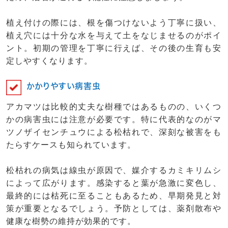
植え付けの際には、根を傷つけないよう丁寧に扱い、
植え穴には十分な水を与えて土をなじませるのがポイ
ント。初期の管理を丁寧に行えば、その後の生育も安
定しやすくなります。
かかりやすい病害虫
アカマツは比較的丈夫な樹種ではあるものの、いくつ
かの病害虫には注意が必要です。特に代表的なのがマ
ツノザイセンチュウによる松枯れで、深刻な被害をも
たらすケースも知られています。
松枯れの病気は線虫が原因で、媒介するカミキリムシ
によって広がります。感染すると葉が急激に変色し、
最終的には枯死に至ることもあるため、早期発見と対
策が重要となるでしょう。予防としては、薬剤散布や
健康な樹勢の維持が効果的です。