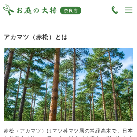
アカマツ（赤松）とは
赤松（アカマツ）はマツ科マツ属の常緑高木で、日本