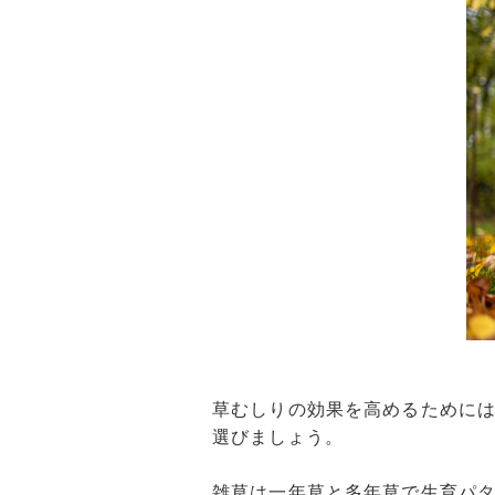
草むしりの効果を高めるために
選びましょう。
雑草は一年草と多年草で生育パ