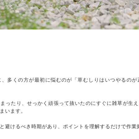
に、多くの方が最初に悩むのが「草むしりはいつやるのが
しまったり、せっかく頑張って抜いたのにすぐに雑草が生え
まいます。
と避けるべき時期があり、ポイントを理解するだけで作業