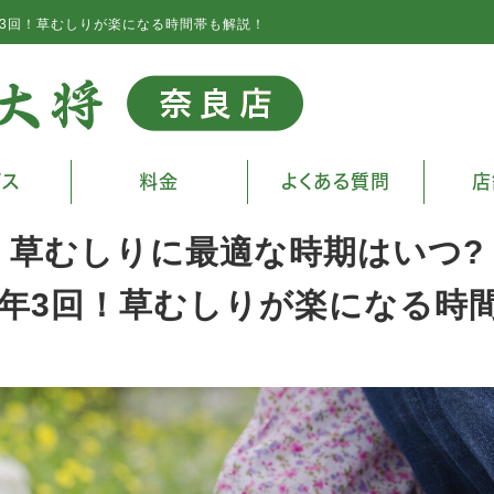
3回！草むしりが楽になる時間帯も解説！
ビス
料金
よくある質問
店
草むしりに最適な時期はいつ?
年3回！草むしりが楽になる時