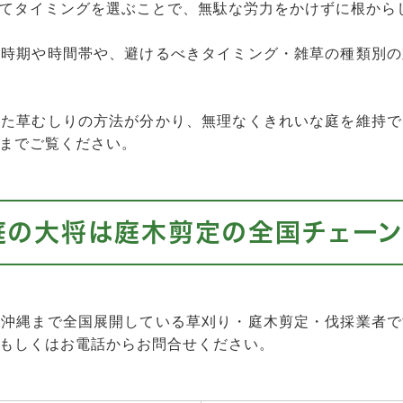
てタイミングを選ぶことで、無駄な労力をかけずに根から
な時期や時間帯や、避けるべきタイミング・雑草の種類別の
った草むしりの方法が分かり、無理なくきれいな庭を維持で
までご覧ください。
庭の大将は庭木剪定の全国チェーン
は沖縄まで全国展開している草刈り・庭木剪定・伐採業者で
もしくはお電話からお問合せください。