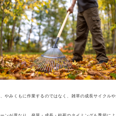
は、やみくもに作業するのではなく、雑草の成長サイクルや
ターンが異なり、発芽・成長・枯死のタイミングも季節によ