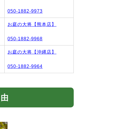
050-1882-9973
お庭の大将【熊本店】
050-1882-9968
お庭の大将【沖縄店】
050-1882-9964
理由