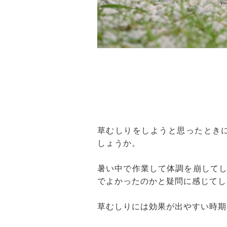
草むしりをしようと思ったとき
しょうか。
暑い中で作業して体調を崩して
でよかったのかと疑問に感じてし
草むしりには効果が出やすい時期