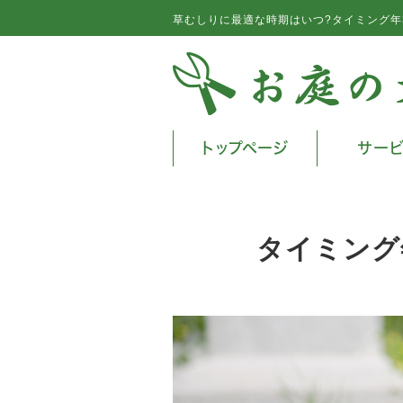
草むしりに最適な時期はいつ?タイミング年
トップページ
サー
タイミング