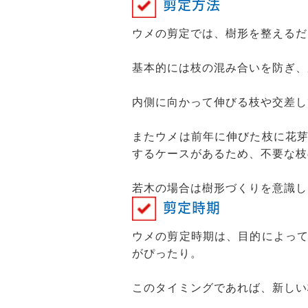
剪定方法
ウメの剪定では、樹形を整えるだ
基本的には枝の混み合いを防ぎ、
内側に向かって伸びる枝や交差し
またウメは前年に伸びた枝に花
するケースがあるため、不要な枝
若木の場合は樹形づくりを意識し
剪定時期
ウメの剪定時期は、目的によっ
がぴったり。
このタイミングであれば、新しい