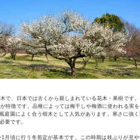
高木で、日本では古くから親しまれている花木・果樹です。
のが特徴です。品種によっては梅干しや梅酒に使われる実を
和風庭園によく合う樹木として人気があります。寒さに強
必要です。
〜1月頃に行う冬剪定が基本です。この時期は枝ぶりが見