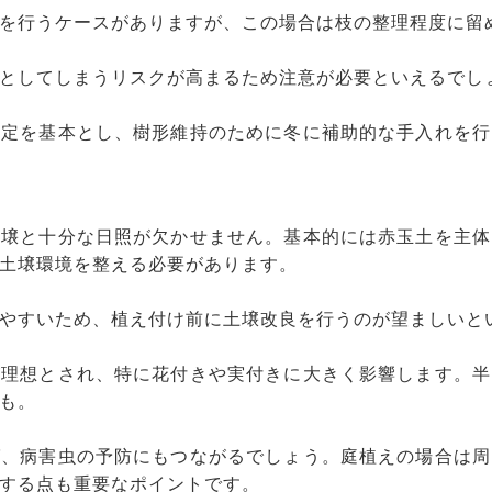
を行うケースがありますが、この場合は枝の整理程度に留
としてしまうリスクが高まるため注意が必要といえるでし
剪定を基本とし、樹形維持のために冬に補助的な手入れを行
土壌と十分な日照が欠かせません。基本的には赤玉土を主体
土壌環境を整える必要があります。
やすいため、植え付け前に土壌改良を行うのが望ましいと
が理想とされ、特に花付きや実付きに大きく影響します。半
も。
ば、病害虫の予防にもつながるでしょう。庭植えの場合は周
する点も重要なポイントです。