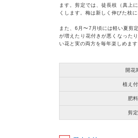
ます。剪定では、徒長枝（真上
くします。梅は新しく伸びた枝に
また、6月〜7月頃には軽い夏剪
が増えたり花付きが悪くなった
い花と実の両方を毎年楽しめます
開花
植え
肥
剪