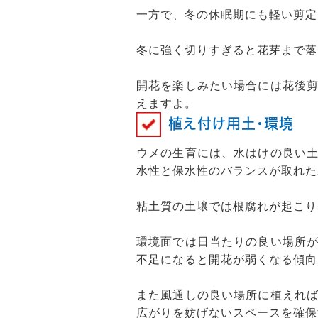
一方で、冬の休眠期にも軽い剪定
冬に強く切りすぎると花芽まで落
開花を楽しみたい場合には花後
えますよ。
植え付け用土・環境
ウメの生育には、水はけの良い
水性と保水性のバランスが取れた
粘土質の土壌では根腐れが起こり
環境面では日当たりの良い場所
不足になると開花が弱くなる傾向
また風通しの良い場所に植えれ
広がりを妨げないスペースを確保