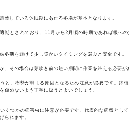
落葉している休眠期にあたる冬場が基本となります。
が適期とされており、11月から2月頃の時期であれば根へ
厳冬期を避けて少し暖かいタイミングを選ぶと安全です。
が、その場合は芽吹き前の短い期間に作業を終える必要が
行うと、樹勢が弱まる原因となるため注意が必要です。鉢植
を傷めないよう丁寧に扱うとよいでしょう。
、いくつかの病害虫に注意が必要です。代表的な病気として
げられます。