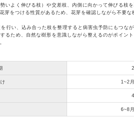
に勢いよく伸びる枝）や交差枝、内側に向かって伸びる枝を
花芽をつける性質があるため、花芽を確認しながら不要な
定を行い、込み合った枝を整理すると病害虫予防にもつな
りするため、自然な樹形を意識しながら整えるのがポイント
。
期
付け
1~2月
料
定
6~8月