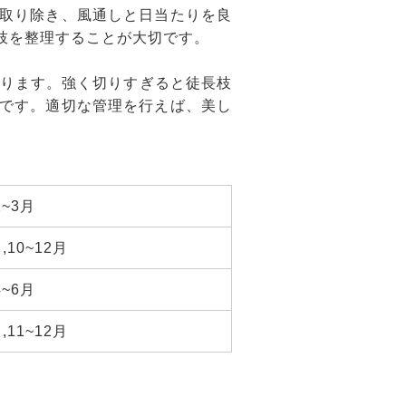
取り除き、風通しと日当たりを良
枝を整理することが大切です。
がります。強く切りすぎると徒長枝
です。適切な管理を行えば、美し
2~3月
,10~12月
4~6月
,11~12月