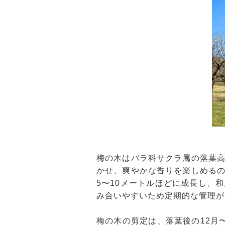
梅の木はバラ科サクラ属の落葉
かせ、爽やかな香りを楽しめる
5〜10メートルほどに成長し、
み合いやすいため定期的な管理が
梅の木の剪定は、落葉後の12月