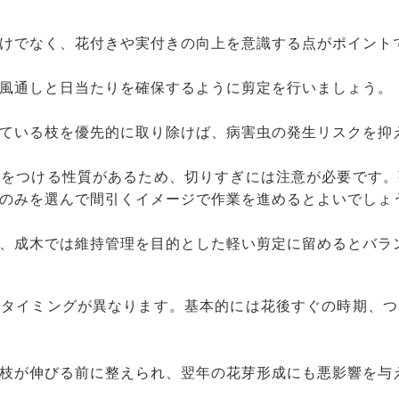
けでなく、花付きや実付きの向上を意識する点がポイント
風通しと日当たりを確保するように剪定を行いましょう。
ている枝を優先的に取り除けば、病害虫の発生リスクを抑
芽をつける性質があるため、切りすぎには注意が必要です。
のみを選んで間引くイメージで作業を進めるとよいでしょ
、成木では維持管理を目的とした軽い剪定に留めるとバラ
てタイミングが異なります。基本的には花後すぐの時期、つ
枝が伸びる前に整えられ、翌年の花芽形成にも悪影響を与