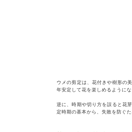
ウメの剪定は、花付きや樹形の
年安定して花を楽しめるようにな
逆に、時期や切り方を誤ると花
定時期の基本から、失敗を防ぐた