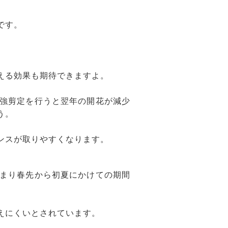
です。
える効果も期待できますよ。
強剪定を行うと翌年の開花が減少
う。
ンスが取りやすくなります。
まり春先から初夏にかけての期間
えにくいとされています。