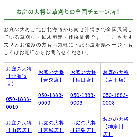
お庭の大将は草刈りの全国チェーン店！
お庭の大将は北は北海道から南は沖縄まで全国展開し
ている草刈り・庭木剪定・伐採業者です。ここも大丈
夫？とお悩みの方もお気軽に下記都道府県ページ・も
しくはお電話からお問合せください。
お庭の大将
お庭の大将
お庭の大将
お庭の大将
【北海道
【青森店】
【秋田店】
【岩手店】
店】
050-1883-
050-1883-
050-1883-
050-1883-
0009
0006
0008
0010
お庭の大将
お庭の大将
お庭の大将
お庭の大将
【神奈川
【山形店】
【宮城店】
【福島店】
店】