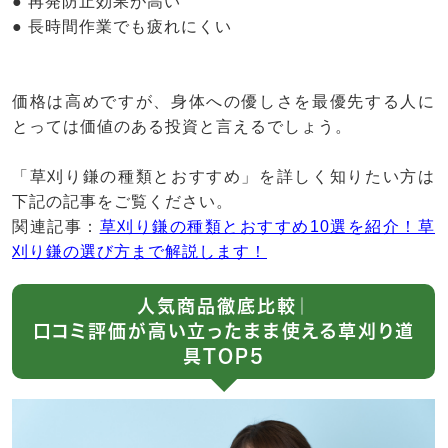
● 再発防止効果が高い
● 長時間作業でも疲れにくい
価格は高めですが、身体への優しさを最優先する人に
とっては価値のある投資と言えるでしょう。
「草刈り鎌の種類とおすすめ」を詳しく知りたい方は
下記の記事をご覧ください。
関連記事：
草刈り鎌の種類とおすすめ10選を紹介！草
刈り鎌の選び方まで解説します！
人気商品徹底比較｜
口コミ評価が高い立ったまま使える草刈り道
具TOP5