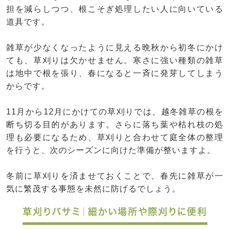
担を減らしつつ、根こそぎ処理したい人に向いている
道具です。
雑草が少なくなったように見える晩秋から初冬にかけ
ても、草刈りは欠かせません。寒さに強い種類の雑草
は地中で根を張り、春になると一斉に発芽してしまう
からです。
11月から12月にかけての草刈りでは、越冬雑草の根を
断ち切る目的があります。さらに落ち葉や枯れ枝の処
理も必要になるため、草刈りと合わせて庭全体の整理
を行うと、次のシーズンに向けた準備が整いますよ。
冬前に草刈りを済ませておくことで、春先に雑草が一
気に繁茂する事態を未然に防げるでしょう。
草刈りバサミ｜細かい場所や際刈りに便利