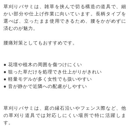
草刈りバサミは、雑草を挟んで切る構造の道具で、細
かい部分や仕上げ作業に向いています。長柄タイプを
選べば、立ったまま使用できるため、腰をかがめずに
済むのが魅力。
腰痛対策としてもおすすめです。
● 花壇や植木の周囲を傷つけにくい
● 狙った草だけを処理でき仕上がりがきれい
● 軽量モデルが多く女性でも扱いやすい
● 音が静かで近隣への配慮がしやすい
草刈りバサミは、庭の縁石沿いやフェンス際など、他
の草刈り道具では対応しにくい場所で特に活躍しま
す。