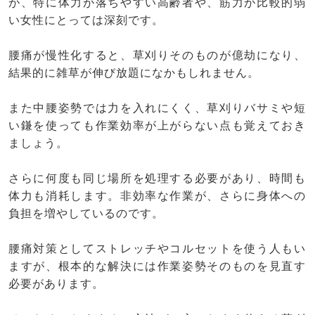
が、特に体力が落ちやすい高齢者や、筋力が比較的弱
い女性にとっては深刻です。
腰痛が慢性化すると、草刈りそのものが億劫になり、
結果的に雑草が伸び放題になかもしれません。
また中腰姿勢では力を入れにくく、草刈りバサミや短
い鎌を使っても作業効率が上がらない点も覚えておき
ましょう。
さらに何度も同じ場所を処理する必要があり、時間も
体力も消耗します。非効率な作業が、さらに身体への
負担を増やしているのです。
腰痛対策としてストレッチやコルセットを使う人もい
ますが、根本的な解決には作業姿勢そのものを見直す
必要があります。