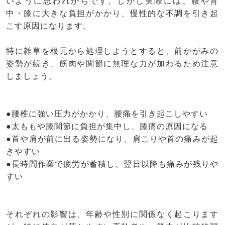
いように思われがちです。しかし実際には、腰や背
中・膝に大きな負担がかかり、慢性的な不調を引き起
こす原因になります。
特に雑草を根元から処理しようとすると、前かがみの
姿勢が続き、筋肉や関節に無理な力が加わるため注意
しましょう。
●腰椎に強い圧力がかかり、腰痛を引き起こしやすい
●太ももや膝関節に負担が集中し、膝痛の原因になる
●首や肩が前に出る姿勢になり、肩こりや首の痛みが起
きやすい
●長時間作業で疲労が蓄積し、翌日以降も痛みが残りや
すい
それぞれの影響は、年齢や性別に関係なく起こります