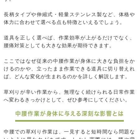
長柄タイプや伸縮式・軽量ステンレス製など、体格や
体力に合わせて選べる点も特徴といえるでしょう。
道具を正しく選べば、作業効率が上がるだけでなく、
腰痛対策としても大きな効果が期待できます。
ここではなぜ従来の中腰作業が身体に大きな負担をか
けるのかや、立ったまま作業できる道具に切り替えれ
ば、どんな変化が生まれるのかを詳しく解説します。
草刈りが辛い作業から、無理なく続けられる日常作業
へ変わるきっかけとして、ぜひ参考にしてください。
中腰作業が身体に与える深刻な影響とは
中腰での草刈り作業は、一見すると短時間なら問題な