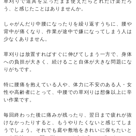
草刈りで道具を立ったまま使えたらどれだけ楽だろ
う、と感じたことはありませんか。
しゃがんだり中腰になったりを繰り返すうちに、腰や
背中が痛くなり、作業が途中で嫌になってしまう人は
少なくありません。
草刈りは放置すればすぐに伸びてしまう一方で、身体
への負担が大きく、続けること自体が大きな問題にな
りがちです。
特に腰痛を抱えている人や、体力に不安のある人・女
性や高齢者にとって、中腰での草刈りは想像以上に辛
い作業です。
毎回終わった後に痛みが残ったり、翌日まで疲れが抜
けなかったりすると、もうやりたくないと感じてしま
うでしょう。それでも庭や敷地をきれいに保ちたいと