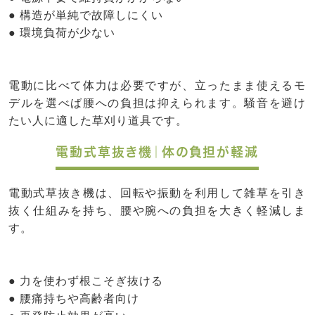
● 構造が単純で故障しにくい
● 環境負荷が少ない
電動に比べて体力は必要ですが、立ったまま使えるモ
デルを選べば腰への負担は抑えられます。騒音を避け
たい人に適した草刈り道具です。
電動式草抜き機｜体の負担が軽減
電動式草抜き機は、回転や振動を利用して雑草を引き
抜く仕組みを持ち、腰や腕への負担を大きく軽減しま
す。
● 力を使わず根こそぎ抜ける
● 腰痛持ちや高齢者向け