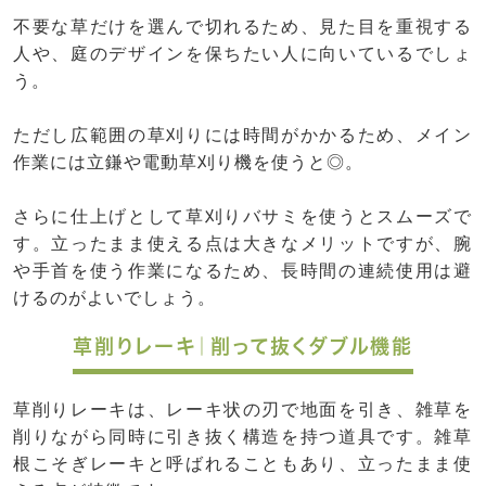
不要な草だけを選んで切れるため、見た目を重視する
人や、庭のデザインを保ちたい人に向いているでしょ
う。
ただし広範囲の草刈りには時間がかかるため、メイン
作業には立鎌や電動草刈り機を使うと◎。
さらに仕上げとして草刈りバサミを使うとスムーズで
す。立ったまま使える点は大きなメリットですが、腕
や手首を使う作業になるため、長時間の連続使用は避
けるのがよいでしょう。
草削りレーキ｜削って抜くダブル機能
草削りレーキは、レーキ状の刃で地面を引き、雑草を
削りながら同時に引き抜く構造を持つ道具です。雑草
根こそぎレーキと呼ばれることもあり、立ったまま使