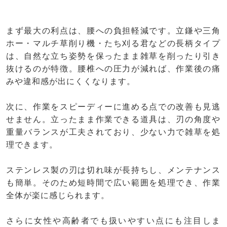
まず最大の利点は、腰への負担軽減です。立鎌や三角
ホー・マルチ草削り機・たち刈る君などの長柄タイプ
は、自然な立ち姿勢を保ったまま雑草を削ったり引き
抜けるのが特徴。腰椎への圧力が減れば、作業後の痛
みや違和感が出にくくなります。
次に、作業をスピーディーに進める点での改善も見逃
せません。立ったまま作業できる道具は、刃の角度や
重量バランスが工夫されており、少ない力で雑草を処
理できます。
ステンレス製の刃は切れ味が長持ちし、メンテナンス
も簡単。そのため短時間で広い範囲を処理でき、作業
全体が楽に感じられます。
さらに女性や高齢者でも扱いやすい点にも注目しま