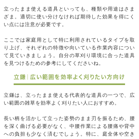
立ったまま使える道具といっても、種類や用途はさま
ざま。適切に使い分けなければ期待した効果を得にく
い点には注意が必要です。
ここでは家庭用として特に利用されているタイプを取
り上げ、それぞれの特徴や向いている作業内容につい
て見ていきましょう。自分の草刈り環境に合った道具
を見つけるための参考にしてくださいね。
立鎌｜広い範囲を効率よく刈りたい方向け
立鎌は、立ったまま使える代表的な道具の一つで、広
い範囲の雑草を効率よく刈りたい人におすすめ。
長い柄を活かして立った姿勢のまま刃を振るため、腰
を深く曲げる必要がなく、中腰作業による腰痛や背中
への負担も少なく済むでしょう。特に、庭全体や空き