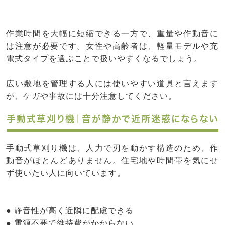
作業時間を大幅に短縮できる一方で、重量や作動音に
は注意が必要です。女性や高齢者は、軽量モデルや充
電式タイプを選ぶことで扱いやすくなるでしょう。
広い敷地を管理する人には使いやすい道具と言えます
が、ケガや事故には十分注意してください。
手動式草刈り機｜音が静かで近所迷惑にならない
手動式草刈り機は、人力で刃を動かす構造のため、作
動音がほとんどありません。住宅地や時間帯を気にせ
ず使いたい人に向いています。
● 静音性が高く近隣に配慮できる
● 電源不要で維持費がかからない