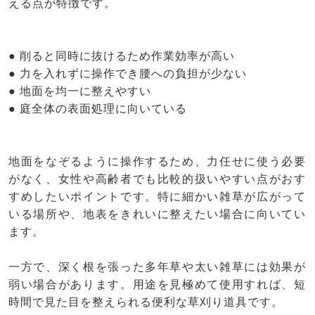
える点が特徴です。
● 削ると同時に抜けるため作業効率が高い
● 力を入れずに操作でき腰への負担が少ない
● 地面を均一に整えやすい
● 庭全体の表面処理に向いている
地面をなぞるように操作するため、力任せに使う必要
がなく、女性や高齢者でも比較的扱いやすい点がおす
すめしたいポイントです。特に細かい雑草が広がって
いる場所や、地表をきれいに整えたい場合に向いてい
ます。
一方で、深く根を張った多年草や太い雑草には効果が
弱い場合があります。用途を見極めて使用すれば、短
時間で見た目を整えられる便利な草刈り道具です。