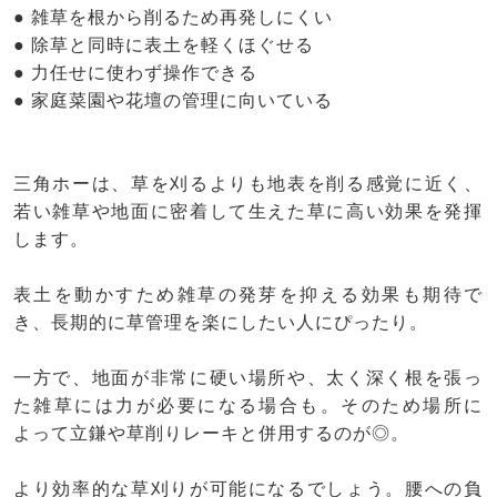
● 雑草を根から削るため再発しにくい
● 除草と同時に表土を軽くほぐせる
● 力任せに使わず操作できる
● 家庭菜園や花壇の管理に向いている
三角ホーは、草を刈るよりも地表を削る感覚に近く、
若い雑草や地面に密着して生えた草に高い効果を発揮
します。
表土を動かすため雑草の発芽を抑える効果も期待で
き、長期的に草管理を楽にしたい人にぴったり。
一方で、地面が非常に硬い場所や、太く深く根を張っ
た雑草には力が必要になる場合も。そのため場所に
よって立鎌や草削りレーキと併用するのが◎。
より効率的な草刈りが可能になるでしょう。腰への負