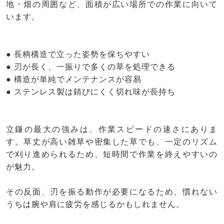
地・畑の周囲など、面積が広い場所での作業に向いて
います。
● 長柄構造で立った姿勢を保ちやすい
● 刃が長く、一振りで多くの草を処理できる
● 構造が単純でメンテナンスが容易
● ステンレス製は錆びにくく切れ味が長持ち
立鎌の最大の強みは、作業スピードの速さにありま
す。草丈が高い雑草や密集した草でも、一定のリズム
で刈り進められるため、短時間で作業を終えやすいの
が魅力。
その反面、刃を振る動作が必要になるため、慣れない
うちは腕や肩に疲労を感じるかもしれません。