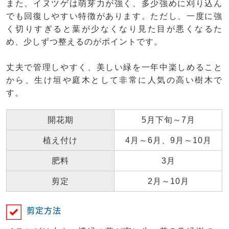
また、イヌツゲは萌芽力が強く、多少強めに刈り込ん
でも回復しやすい特徴があります。ただし、一度に強
く切りすぎると葉が少なくなり見た目が悪くなるた
め、少しずつ整えるのがポイントです。
丈夫で管理しやすく、美しい緑を一年中楽しめること
から、生け垣や庭木として非常に人気の高い樹木で
す。
開花期
5月下旬～7月
植え付け
4月～6月、9月～10月
肥料
3月
剪定
2月～10月
剪定方法