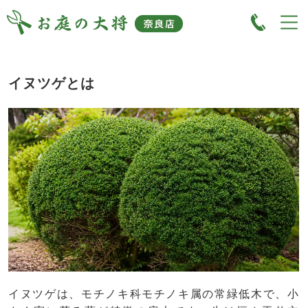
イヌツゲとは
イヌツゲは、モチノキ科モチノキ属の常緑低木で、小