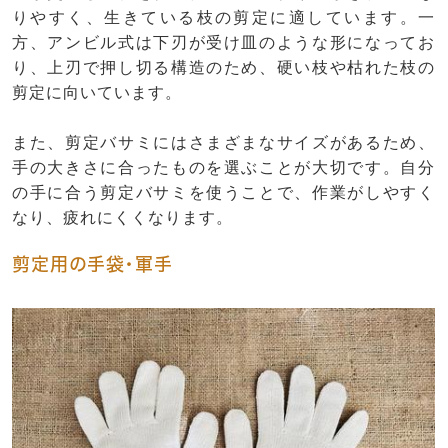
りやすく、生きている枝の剪定に適しています。一
方、アンビル式は下刃が受け皿のような形になってお
り、上刃で押し切る構造のため、硬い枝や枯れた枝の
剪定に向いています。
また、剪定バサミにはさまざまなサイズがあるため、
手の大きさに合ったものを選ぶことが大切です。自分
の手に合う剪定バサミを使うことで、作業がしやすく
なり、疲れにくくなります。
剪定用の手袋・軍手