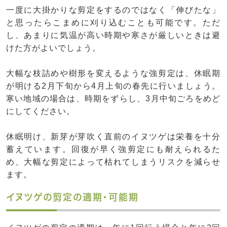
一度に大掛かりな剪定をするのではなく「伸びたな」
と思ったらこまめに刈り込むことも可能です。ただ
し、あまりに気温が高い時期や寒さが厳しいときは避
けた方がよいでしょう。
大幅な枝詰めや樹形を変えるような強剪定は、休眠期
が明ける2月下旬から4月上旬の春先に行いましょう。
寒い地域の場合は、時期をずらし、3月中旬ごろをめど
にしてください。
休眠明け、新芽が芽吹く直前のイヌツゲは栄養を十分
蓄えています。回復が早く強剪定にも耐えられるた
め、大幅な剪定によって枯れてしまうリスクを減らせ
ます。
イヌツゲの剪定の適期・可能期