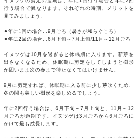
イヌツゲの剪定の適期は、年に1回行う場合と年に2回
行う場合で異なります。それぞれの時期、メリットを
見てみましょう。
⚫︎年に1回の場合…9月ごろ（暑さが和らぐころ）
⚫︎年に2回の場合…6月下旬～7月上旬/11月～12月ごろ
イヌツゲは10月を過ぎると休眠期に入ります。新芽を
出さなくなるため、休眠期に剪定をしてしまうと樹形
が固いまま次の春まで待たなくてはいけません。
9月に剪定すれば、休眠期に入る前に少し芽吹くため、
冬の間も美しい樹形を楽しめるでしょう。
年に2回行う場合は、6月下旬～7月上旬と、11月～12
月ごろが適期です。イヌツゲは3月ごろから6月ごろに
かけて最も成長します。