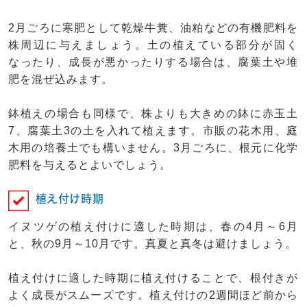
2月ごろに寒肥として乾燥牛糞、油粕などの有機肥料を
株周辺に与えましょう。土の植えている部分が固く
なったり、成長が悪かったりする場合は、腐葉土や堆
肥を混ぜ込みます。
鉢植えの場合も同様で、株よりも大きめの鉢に赤玉土
7、腐葉土3の土を入れて植えます。市販の花木用、庭
木用の培養土でも構いません。3月ごろに、根元に化学
肥料を与えるとよいでしょう。
植え付け時期
イヌツゲの植え付けに適した時期は、春の4月～6月
と、秋の9月～10月です。真夏と真冬は避けましょう。
植え付けに適した時期に植え付けることで、根付きが
よく成長がスムーズです。植え付けの2週間ほど前から