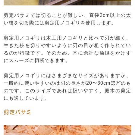
剪定バサミでは切ることが難しい、直径2cm以上の太
い枝を切る際には剪定用ノコギリを使用します。
剪定用ノコギリは木工用ノコギリと比べて刃が細く、
生きた枝を切りやすいように刃の目が粗く作られてい
るのが特徴です。そのため、木に余計な負担をかけず
にスムーズに切断できます。
剪定用ノコギリにはさまざまなサイズがありますが、
一般的に使いやすいのは刃の長さが20〜30cmほどのも
のです。このサイズであれば扱いやすく、庭木の剪定
にも適しています。
剪定バサミ