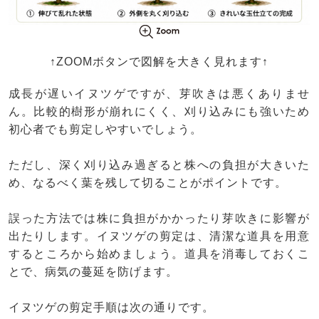
↑ZOOMボタンで図解を大きく見れます↑
成長が遅いイヌツゲですが、芽吹きは悪くありませ
ん。比較的樹形が崩れにくく、刈り込みにも強いため
初心者でも剪定しやすいでしょう。
ただし、深く刈り込み過ぎると株への負担が大きいた
め、なるべく葉を残して切ることがポイントです。
誤った方法では株に負担がかかったり芽吹きに影響が
出たりします。イヌツゲの剪定は、清潔な道具を用意
するところから始めましょう。道具を消毒しておくこ
とで、病気の蔓延を防げます。
イヌツゲの剪定手順は次の通りです。