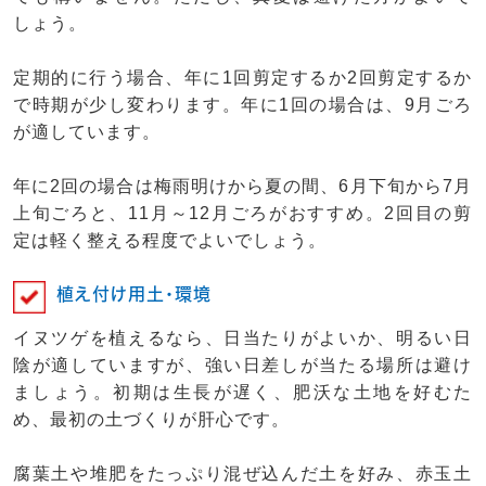
しょう。
定期的に行う場合、年に1回剪定するか2回剪定するか
で時期が少し変わります。年に1回の場合は、9月ごろ
が適しています。
年に2回の場合は梅雨明けから夏の間、6月下旬から7月
上旬ごろと、11月～12月ごろがおすすめ。2回目の剪
定は軽く整える程度でよいでしょう。
植え付け用土・環境
イヌツゲを植えるなら、日当たりがよいか、明るい日
陰が適していますが、強い日差しが当たる場所は避け
ましょう。初期は生長が遅く、肥沃な土地を好むた
め、最初の土づくりが肝心です。
腐葉土や堆肥をたっぷり混ぜ込んだ土を好み、赤玉土