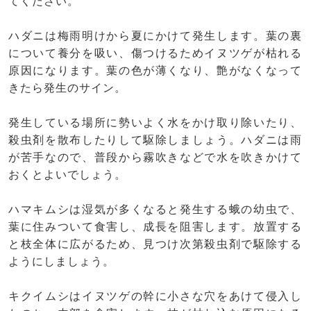
てください。
ハダニは梅雨明けから夏にかけて発生します。葉の裏
について養分を吸い、傷つけるためイヌツゲが枯れる
原因になります。葉の色が薄くなり、艶がなくなって
きたら発生のサイン。
発生している場所に勢いよく水をかけ取り除いたり、
殺虫剤を散布したりして駆除しましょう。ハダニは雨
が苦手なので、普段から霧吹きなどで水を吹きかけて
おくとよいでしょう。
ハマキムシは湿気が多くなると発生する蛾の幼虫で、
葉に住みついて食害し、成長を阻害します。放置する
と枝全体に広がるため、見つけ次第殺虫剤で駆除する
ようにしましょう。
キクイムシはイヌツゲの幹に小さな穴をあけて侵入し