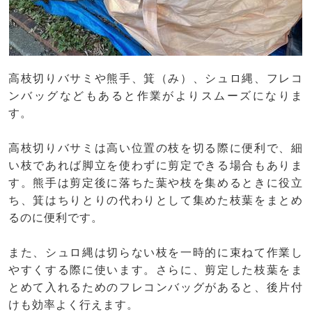
高枝切りバサミや熊手、箕（み）、シュロ縄、フレコ
ンバッグなどもあると作業がよりスムーズになりま
す。
高枝切りバサミは高い位置の枝を切る際に便利で、細
い枝であれば脚立を使わずに剪定できる場合もありま
す。熊手は剪定後に落ちた葉や枝を集めるときに役立
ち、箕はちりとりの代わりとして集めた枝葉をまとめ
るのに便利です。
また、シュロ縄は切らない枝を一時的に束ねて作業し
やすくする際に使います。さらに、剪定した枝葉をま
とめて入れるためのフレコンバッグがあると、後片付
けも効率よく行えます。