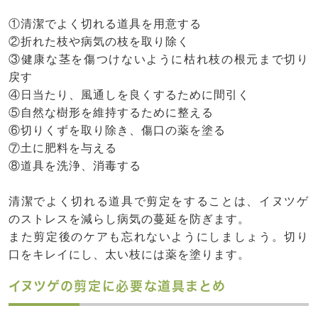
①清潔でよく切れる道具を用意する
②折れた枝や病気の枝を取り除く
③健康な茎を傷つけないように枯れ枝の根元まで切り
戻す
④日当たり、風通しを良くするために間引く
⑤自然な樹形を維持するために整える
⑥切りくずを取り除き、傷口の薬を塗る
⑦土に肥料を与える
⑧道具を洗浄、消毒する
清潔でよく切れる道具で剪定をすることは、イヌツゲ
のストレスを減らし病気の蔓延を防ぎます。
また剪定後のケアも忘れないようにしましょう。切り
口をキレイにし、太い枝には薬を塗ります。
イヌツゲの剪定に必要な道具まとめ