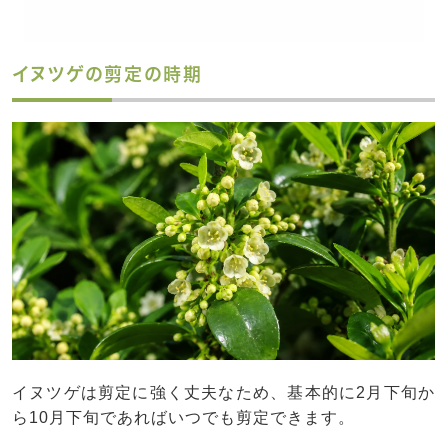
イヌツゲの剪定の時期
イヌツゲは剪定に強く丈夫なため、基本的に2月下旬か
ら10月下旬であればいつでも剪定できます。