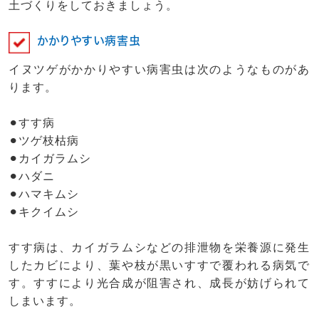
土づくりをしておきましょう。
かかりやすい病害虫
イヌツゲがかかりやすい病害虫は次のようなものがあ
ります。
⚫︎すす病
⚫︎ツゲ枝枯病
⚫︎カイガラムシ
⚫︎ハダニ
⚫︎ハマキムシ
⚫︎キクイムシ
すす病は、カイガラムシなどの排泄物を栄養源に発生
したカビにより、葉や枝が黒いすすで覆われる病気で
す。すすにより光合成が阻害され、成長が妨げられて
しまいます。