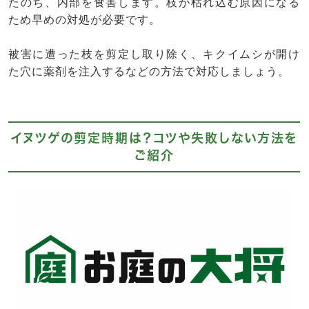
たのち、内部を食害します。枝が枯れ込む原因になる
ため早めの対処が必要です。
被害に遭った枝を剪定し取り除く、キクイムシが開け
た穴に薬剤を注入するなどの方法で対応しましょう。
イヌツゲの剪定時期は？コツや失敗しない方法を
ご紹介