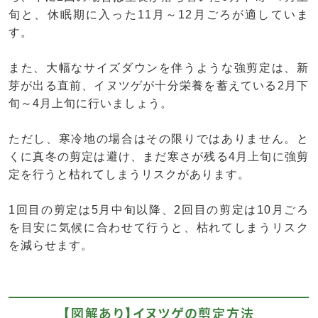
旬と、休眠期に入った11月～12月ごろが適していま
す。
また、大幅なサイズダウンを伴うような強剪定は、新
芽が出る直前、イヌツゲが十分栄養を蓄えている2月下
旬～4月上旬に行いましょう。
ただし、寒冷地の場合はその限りではありません。と
くに真冬の剪定は避け、まだ寒さが残る4月上旬に強剪
定を行うと枯れてしまうリスクがあります。
1回目の剪定は5月中旬以降、2回目の剪定は10月ごろ
を目安に気候に合わせて行うと、枯れてしまうリスク
を減らせます。
【図解あり】イヌツゲの剪定方法