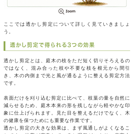
ここでは透かし剪定について詳しく見ていきましょ
う。
透かし剪定で得られる3つの効果
透かし剪定とは、庭木の枝をただ短く切りそろえるの
ではなく、混み合った枝や不要な枝を根元から間引
き、木の内側まで光と風が通るように整える剪定方法
です。
表面だけを刈り込む剪定に比べて、枝葉の量を自然に
減らせるため、庭木本来の形を残しながら軽やかな印
象に仕上げられます。見た目を整えるだけでなく、木
の健康を保つためにも重要な作業です。
透かし剪定の大きな効果は、まず風通しがよくなるこ