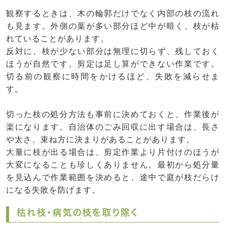
観察するときは、木の輪郭だけでなく内部の枝の流れ
も見ます。外側の葉が多い部分ほど中が暗く、枝が枯
れていることがあります。
反対に、枝が少ない部分は無理に切らず、残しておく
ほうが自然です。剪定は足し算ができない作業です。
切る前の観察に時間をかけるほど、失敗を減らせま
す。
切った枝の処分方法も事前に決めておくと、作業後が
楽になります。自治体のごみ回収に出す場合は、長さ
や太さ、束ね方に決まりがあることがあります。
大量に枝が出る場合は、剪定作業より片付けのほうが
大変になることも珍しくありません。最初から処分量
を見込んで作業範囲を決めると、途中で庭が枝だらけ
になる失敗を防げます。
枯れ枝・病気の枝を取り除く