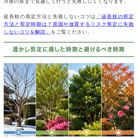
月後の姿まで見越して行うと失敗しにくくなります。
徒長枝の剪定方法と失敗しないコツは
「徒長枝の剪定
方法と剪定時期は？原因や放置するリスク剪定に失敗
しないコツを解説」
をご覧ください。
透かし剪定に適した時期と避けるべき時期