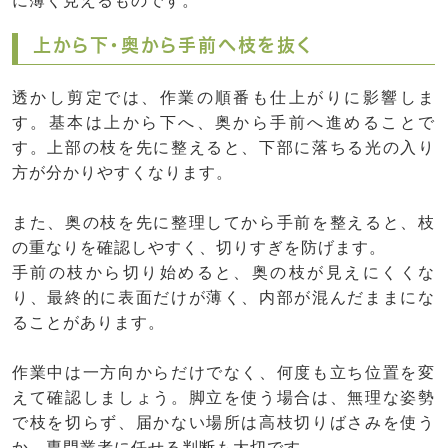
に薄く見えるものです。
上から下・奥から手前へ枝を抜く
透かし剪定では、作業の順番も仕上がりに影響しま
す。基本は上から下へ、奥から手前へ進めることで
す。上部の枝を先に整えると、下部に落ちる光の入り
方が分かりやすくなります。
また、奥の枝を先に整理してから手前を整えると、枝
の重なりを確認しやすく、切りすぎを防げます。
手前の枝から切り始めると、奥の枝が見えにくくな
り、最終的に表面だけが薄く、内部が混んだままにな
ることがあります。
作業中は一方向からだけでなく、何度も立ち位置を変
えて確認しましょう。脚立を使う場合は、無理な姿勢
で枝を切らず、届かない場所は高枝切りばさみを使う
か、専門業者に任せる判断も大切です。