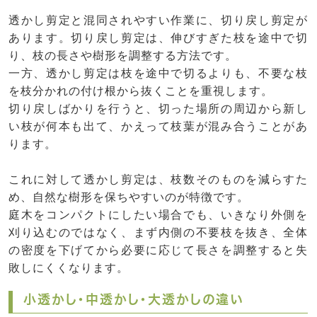
透かし剪定と混同されやすい作業に、切り戻し剪定が
あります。切り戻し剪定は、伸びすぎた枝を途中で切
り、枝の長さや樹形を調整する方法です。
一方、透かし剪定は枝を途中で切るよりも、不要な枝
を枝分かれの付け根から抜くことを重視します。
切り戻しばかりを行うと、切った場所の周辺から新し
い枝が何本も出て、かえって枝葉が混み合うことがあ
ります。
これに対して透かし剪定は、枝数そのものを減らすた
め、自然な樹形を保ちやすいのが特徴です。
庭木をコンパクトにしたい場合でも、いきなり外側を
刈り込むのではなく、まず内側の不要枝を抜き、全体
の密度を下げてから必要に応じて長さを調整すると失
敗しにくくなります。
小透かし・中透かし・大透かしの違い