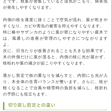
とです。枝葉が密集していると湿気がこもり、病害虫
が発生しやすくなります。
内側の枝を適度に抜くことで空気が流れ、葉が乾きや
すくなり、カビや害虫の被害を抑えやすくなります。
特に椿やサザンカのように葉が密になりやすい庭木で
は、風通しの改善が管理のしやすさにつながります
よ。
次に、日当たりが改善されることも大きな効果です。
木の外側だけに葉が茂ると、内側の枝に光が届かず、
枝枯れや葉の減少が起こりやすくなります。
透かし剪定で枝の重なりを減らすと、内部にも光が入
り、木全体の生育バランスが整います。さらに、枝が
軽くなることで台風や積雪時の負担を減らし、枝折れ
の予防にも役立ちます。
切り戻し剪定との違い