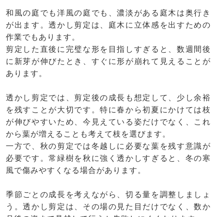
和風の庭でも洋風の庭でも、濃淡がある庭木は奥行き
が出ます。透かし剪定は、庭木に立体感を出すための
作業でもあります。
剪定した直後に完璧な形を目指しすぎると、数週間後
に新芽が伸びたとき、すぐに形が崩れて見えることが
あります。
透かし剪定では、剪定後の成長も想定して、少し余裕
を残すことが大切です。特に春から初夏にかけては枝
が伸びやすいため、今見えている姿だけでなく、これ
から葉が増えることも考えて枝を選びます。
一方で、秋の剪定では冬越しに必要な葉を残す意識が
必要です。常緑樹を秋に強く透かしすぎると、冬の寒
風で傷みやすくなる場合があります。
季節ごとの成長を考えながら、切る量を調整しましょ
う。透かし剪定は、その場の見た目だけでなく、数か