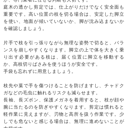
庭木の透かし剪定では、仕上がりだけでなく安全面も
重要です。高い位置の枝を切る場合は、安定した脚立
を使い、地面が傾いていないか、脚が沈み込まないか
を確認しましょう。
片手で枝を引っ張りながら無理な姿勢で切ると、バラ
ンスを崩しやすくなります。脚立の上で体を大きく乗
り出す必要がある枝は、届く位置に脚立を移動する
か、高枝切りばさみを使うほうが安全です。
手袋も忘れずに用意しましょう。
枝先や葉で手を傷つけることを防げますし、チャドク
ガなどの毛虫に触れるリスクも減らせます。
長袖、長ズボン、保護メガネを着用すると、枝が顔や
腕に当たるのを防ぎやすくなります。剪定は慣れると
軽作業に見えますが、刃物と高所を扱う作業です。少
しでも危ないと感じる場合は、無理に進めないことが