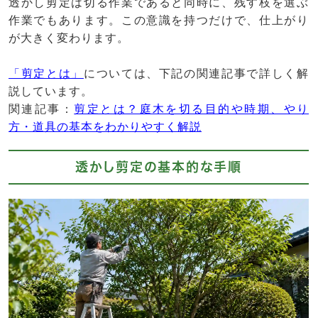
透かし剪定は切る作業であると同時に、残す枝を選ぶ
作業でもあります。この意識を持つだけで、仕上がり
が大きく変わります。
「剪定とは」
については、下記の関連記事で詳しく解
説しています。
関連記事：
剪定とは？庭木を切る目的や時期、やり
方・道具の基本をわかりやすく解説
透かし剪定の基本的な手順