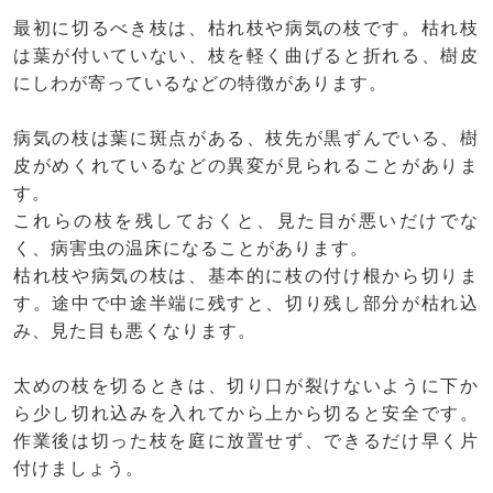
最初に切るべき枝は、枯れ枝や病気の枝です。枯れ枝
は葉が付いていない、枝を軽く曲げると折れる、樹皮
にしわが寄っているなどの特徴があります。
病気の枝は葉に斑点がある、枝先が黒ずんでいる、樹
皮がめくれているなどの異変が見られることがありま
す。
これらの枝を残しておくと、見た目が悪いだけでな
く、病害虫の温床になることがあります。
枯れ枝や病気の枝は、基本的に枝の付け根から切りま
す。途中で中途半端に残すと、切り残し部分が枯れ込
み、見た目も悪くなります。
太めの枝を切るときは、切り口が裂けないように下か
ら少し切れ込みを入れてから上から切ると安全です。
作業後は切った枝を庭に放置せず、できるだけ早く片
付けましょう。