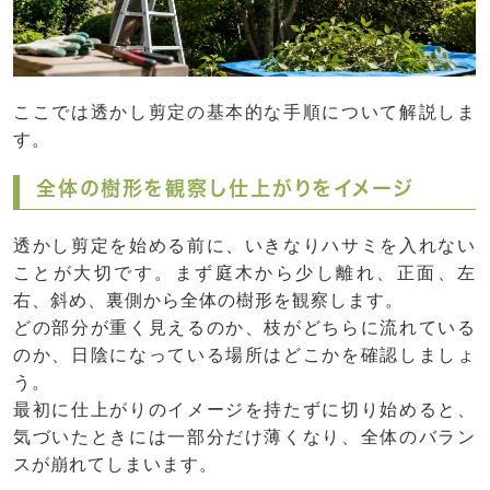
ここでは透かし剪定の基本的な手順について解説しま
す。
全体の樹形を観察し仕上がりをイメージ
透かし剪定を始める前に、いきなりハサミを入れない
ことが大切です。まず庭木から少し離れ、正面、左
右、斜め、裏側から全体の樹形を観察します。
どの部分が重く見えるのか、枝がどちらに流れている
のか、日陰になっている場所はどこかを確認しましょ
う。
最初に仕上がりのイメージを持たずに切り始めると、
気づいたときには一部分だけ薄くなり、全体のバラン
スが崩れてしまいます。