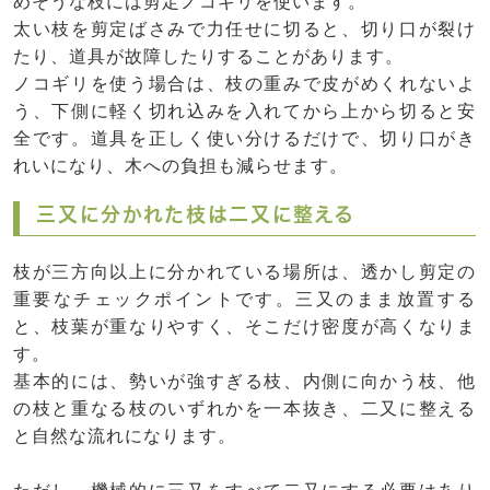
めそうな枝には剪定ノコギリを使います。
太い枝を剪定ばさみで力任せに切ると、切り口が裂け
たり、道具が故障したりすることがあります。
ノコギリを使う場合は、枝の重みで皮がめくれないよ
う、下側に軽く切れ込みを入れてから上から切ると安
全です。道具を正しく使い分けるだけで、切り口がき
れいになり、木への負担も減らせます。
三又に分かれた枝は二又に整える
枝が三方向以上に分かれている場所は、透かし剪定の
重要なチェックポイントです。三又のまま放置する
と、枝葉が重なりやすく、そこだけ密度が高くなりま
す。
基本的には、勢いが強すぎる枝、内側に向かう枝、他
の枝と重なる枝のいずれかを一本抜き、二又に整える
と自然な流れになります。