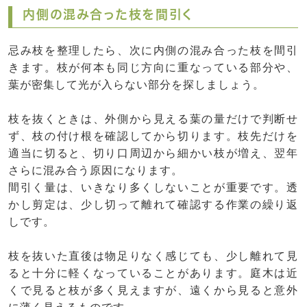
内側の混み合った枝を間引く
忌み枝を整理したら、次に内側の混み合った枝を間引
きます。枝が何本も同じ方向に重なっている部分や、
葉が密集して光が入らない部分を探しましょう。
枝を抜くときは、外側から見える葉の量だけで判断せ
ず、枝の付け根を確認してから切ります。枝先だけを
適当に切ると、切り口周辺から細かい枝が増え、翌年
さらに混み合う原因になります。
間引く量は、いきなり多くしないことが重要です。透
かし剪定は、少し切って離れて確認する作業の繰り返
しです。
枝を抜いた直後は物足りなく感じても、少し離れて見
ると十分に軽くなっていることがあります。庭木は近
くで見ると枝が多く見えますが、遠くから見ると意外