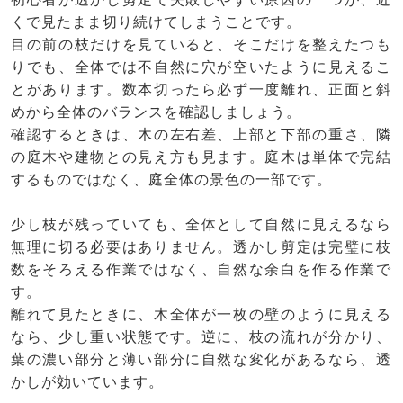
くで見たまま切り続けてしまうことです。
目の前の枝だけを見ていると、そこだけを整えたつも
りでも、全体では不自然に穴が空いたように見えるこ
とがあります。数本切ったら必ず一度離れ、正面と斜
めから全体のバランスを確認しましょう。
確認するときは、木の左右差、上部と下部の重さ、隣
の庭木や建物との見え方も見ます。庭木は単体で完結
するものではなく、庭全体の景色の一部です。
少し枝が残っていても、全体として自然に見えるなら
無理に切る必要はありません。透かし剪定は完璧に枝
数をそろえる作業ではなく、自然な余白を作る作業で
す。
離れて見たときに、木全体が一枚の壁のように見える
なら、少し重い状態です。逆に、枝の流れが分かり、
葉の濃い部分と薄い部分に自然な変化があるなら、透
かしが効いています。