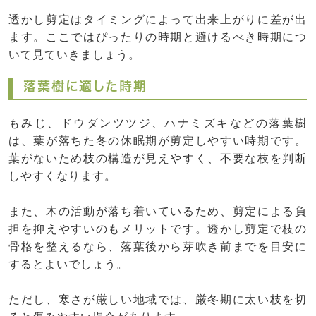
透かし剪定はタイミングによって出来上がりに差が出
ます。ここではぴったりの時期と避けるべき時期につ
いて見ていきましょう。
落葉樹に適した時期
もみじ、ドウダンツツジ、ハナミズキなどの落葉樹
は、葉が落ちた冬の休眠期が剪定しやすい時期です。
葉がないため枝の構造が見えやすく、不要な枝を判断
しやすくなります。
また、木の活動が落ち着いているため、剪定による負
担を抑えやすいのもメリットです。透かし剪定で枝の
骨格を整えるなら、落葉後から芽吹き前までを目安に
するとよいでしょう。
ただし、寒さが厳しい地域では、厳冬期に太い枝を切