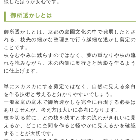
談したほうが安心です。
御所透かしとは
御所透かしとは、京都の庭園文化の中で発展したとさ
れる、枝先の細かな整理まで行う繊細な透かし剪定の
ことです。
枝をむやみに減らすのではなく、葉の重なりや枝の流
れを読みながら、木の内側に奥行きと陰影を作るよう
に仕上げます。
単にスカスカにする剪定ではなく、自然に見える余白
を作る技術と考えると分かりやすいでしょう。
一般家庭の庭木で御所透かしを完全に再現する必要は
ありませんが、考え方は大いに参考になります。
枝を切る前に、どの枝を残すと木の流れがきれいに見
えるか、どこに空間を作ると軽やかに見えるかを確認
することが大切です。