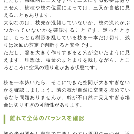
ただし、機械的に三又をすべて二又にする必要はあり
ません。樹種や枝の位置によっては、三又が自然に見
えることもあります。
大切なのは、枝先が混雑していないか、枝の流れがぶ
つかっていないかを確認することです。迷ったとき
は、もっとも樹形を乱している枝を一本だけ切り、残
りは次回の剪定で判断すると安全です。
ただし、窓を大きく作りすぎると穴が空いたように見
えます。理想は、枝葉のまとまりを残しながら、とこ
ろどころに空気の通り道がある状態です。
枝を一本抜いたら、そこにできた空間が大きすぎない
かを確認しましょう。隣の枝が自然に空間を埋めてい
るなら問題ありませんが、幹が不自然に見えすぎる場
合は切りすぎの可能性があります。
離れて全体のバランスを確認
初心者が透かし剪定で失敗しやすい原因の一つが、近