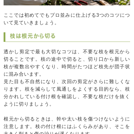
ここでは初めてでもプロ並みに仕上げる3つのコツにつ
いて見ていきましょう。
枝は根元から切る
透かし剪定で最も大切なコツは、不要な枝を根元から
切ることです。枝の途中で切ると、切り口から新しい
枝が複数出やすくなり、時間がたつほど枝先が団子状
に混み合います。
見た目も不自然になり、次回の剪定がさらに難しくな
ります。枝を減らして風通しをよくする目的なら、枝
分かれしている付け根を確認し、不要な枝だけを抜く
ように切りましょう。
根元から切るときは、幹や太い枝を傷つけないように
注意します。枝の付け根にはふくらみがあり、そこを
大きく削ると傷の治りが遅くなります。