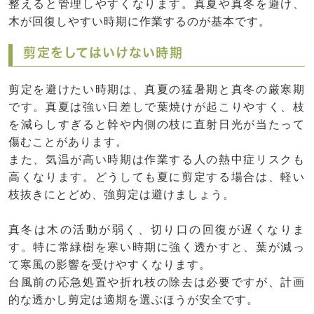
整えると管理しやすくなります。真夏や真冬を避け、
木が回復しやすい時期に作業するのが基本です。
剪定をしてはいけない時期
剪定を避けたい時期は、真夏の猛暑期と真冬の厳寒期
です。真夏は強い日差しで葉焼けが起こりやすく、枝
を減らしすぎると幹や内側の枝に直射日光が当たって
傷むことがあります。
また、気温が高い時期は作業する人の熱中症リスクも
高くなります。どうしても夏に剪定する場合は、軽い
枝抜きにとどめ、強剪定は避けましょう。
真冬は木の活動が弱く、切り口の回復が遅くなりま
す。特に常緑樹を寒い時期に強く透かすと、葉が減っ
て寒風の影響を受けやすくなります。
台風前の応急処置や折れ枝の除去は必要ですが、計画
的な透かし剪定は適期を選ぶほうが安全です。