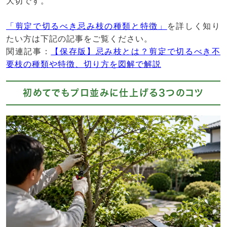
大切です。
「剪定で切るべき忌み枝の種類と特徴」
を詳しく知り
たい方は下記の記事をご覧ください。
関連記事：
【保存版】忌み枝とは？剪定で切るべき不
要枝の種類や特徴、切り方を図解で解説
初めてでもプロ並みに仕上げる3つのコツ