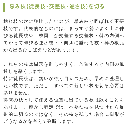
忌み枝(徒長枝・交差枝・逆さ枝)を切る
枯れ枝の次に整理したいのが、忌み枝と呼ばれる不要
枝です。代表的なものには、まっすぐ勢いよく上に伸
びる徒長枝や、枝同士が交差する交差枝・幹の内側へ
向かって伸びる逆さ枝・下向きに垂れる枝・幹の根元
から出るひこばえなどがあります。
これらの枝は樹形を乱しやすく、放置すると内側の風
通しを悪くします。
特に徒長枝は、勢いが強く目立つため、早めに整理し
たい枝です。ただし、すべての新しい枝を切る必要は
ありません。
将来の枝として使える位置に出ている枝は残すことも
あります。透かし剪定では、不要な枝を見つけたら反
射的に切るのではなく、その枝を残した場合に樹形が
どうなるかを考えて判断します。