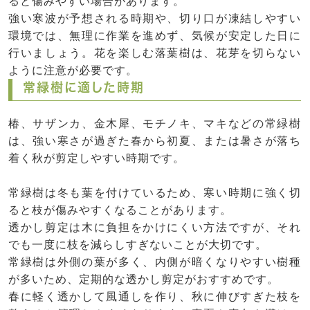
ると傷みやすい場合があります。
強い寒波が予想される時期や、切り口が凍結しやすい
環境では、無理に作業を進めず、気候が安定した日に
行いましょう。花を楽しむ落葉樹は、花芽を切らない
ように注意が必要です。
常緑樹に適した時期
椿、サザンカ、金木犀、モチノキ、マキなどの常緑樹
は、強い寒さが過ぎた春から初夏、または暑さが落ち
着く秋が剪定しやすい時期です。
常緑樹は冬も葉を付けているため、寒い時期に強く切
ると枝が傷みやすくなることがあります。
透かし剪定は木に負担をかけにくい方法ですが、それ
でも一度に枝を減らしすぎないことが大切です。
常緑樹は外側の葉が多く、内側が暗くなりやすい樹種
が多いため、定期的な透かし剪定がおすすめです。
春に軽く透かして風通しを作り、秋に伸びすぎた枝を